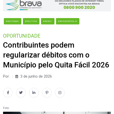
#DESTAQUE
#POLÍTICA
#REDES
#RONDONÓPOLIS
OPORTUNIDADE
Contribuintes podem
regularizar débitos com o
Município pelo Quita Fácil 2026
Por:
3 de junho de 2026
Foto: