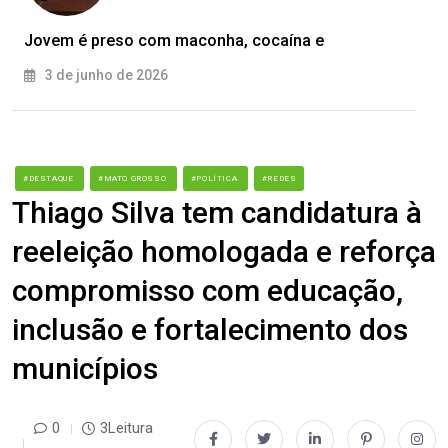
Jovem é preso com maconha, cocaína e
3 de junho de 2026
#DESTAQUE
#MATO GROSSO
#POLÍTICA
#REDES
Thiago Silva tem candidatura à
reeleição homologada e reforça
compromisso com educação,
inclusão e fortalecimento dos
municípios
0
3Leitura