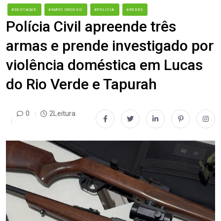
#DESTAQUE
#MATO GROSSO
#POLÍCIA
#REDES
Polícia Civil apreende três
armas e prende investigado por
violência doméstica em Lucas
do Rio Verde e Tapurah
0
2Leitura