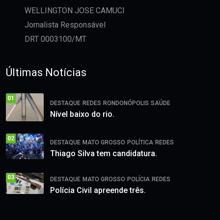
WELLINGTON JOSE CAMUCI
Jornalista Responsável
DRT 0003100/MT
Últimas Notícias
01
DESTAQUE
REDES
RONDONÓPOLIS
SAÚDE
Nível baixo do rio.
02
DESTAQUE
MATO GROSSO
POLÍTICA
REDES
Thiago Silva tem candidatura.
03
DESTAQUE
MATO GROSSO
POLÍCIA
REDES
Polícia Civil apreende três.