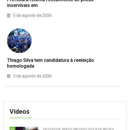
inservíveis em
5 de agosto de 2026
Thiago Silva tem candidatura à reeleição
homologada
5 de agosto de 2026
Vídeos
DESTAQUE
MATO GROSSO
POLÍCIA
REDES
01