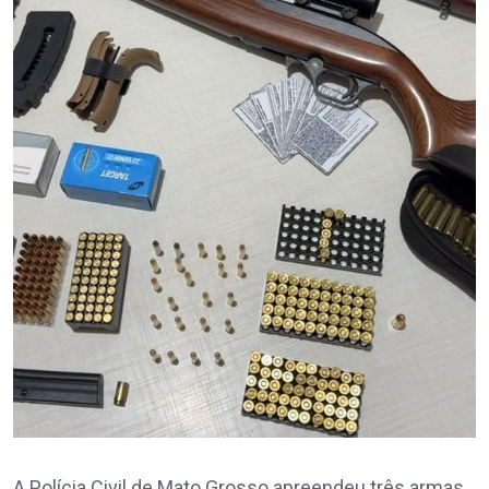
A Polícia Civil de Mato Grosso apreendeu três armas