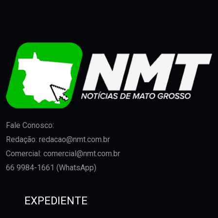
Fale Conosco:
Redação:
redacao@nmt.com.br
Comercial:
comercial@nmt.com.br
66 9984-1661 (WhatsApp)
EXPEDIENTE