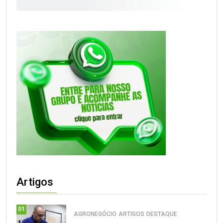
Artigos
01
AGRONEGÓCIO
ARTIGOS
DESTAQUE