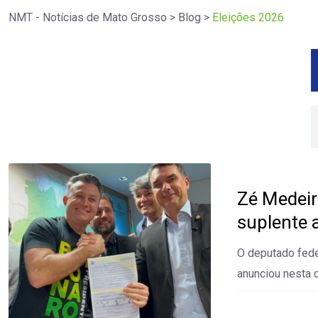
NMT - Notícias de Mato Grosso
>
Blog
>
Eleições 2026
Zé Medeir
suplente 
O deputado fede
anunciou nesta q