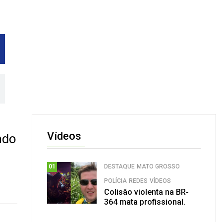
Vídeos
ndo
DESTAQUE
MATO GROSSO
01
POLÍCIA
REDES
VÍDEOS
Colisão violenta na BR-
364 mata profissional.