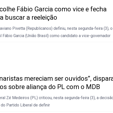
scolhe Fábio Garcia como vice e fecha
a buscar a reeleição
viano Pivetta (Republicanos) definiu, nesta segunda-feira (3), o
l Fábio Garcia (União Brasil) como candidato a vice-governador
naristas mereciam ser ouvidos”, dispar
os sobre aliança do PL com o MDB
al Zé Medeiros (PL) criticou, nesta segunda-feira (3), a decisã
 do Partido Liberal de definir