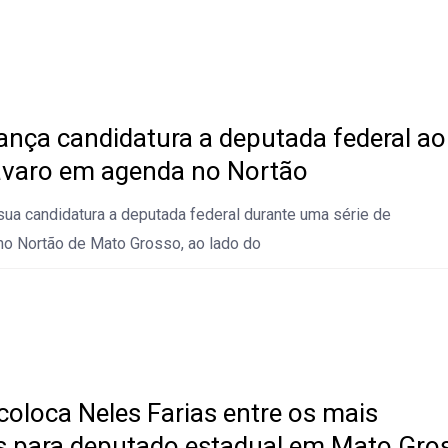
lança candidatura a deputada federal ao
ávaro em agenda no Nortão
sua candidatura a deputada federal durante uma série de
o Nortão de Mato Grosso, ao lado do
coloca Neles Farias entre os mais
 para deputado estadual em Mato Gro