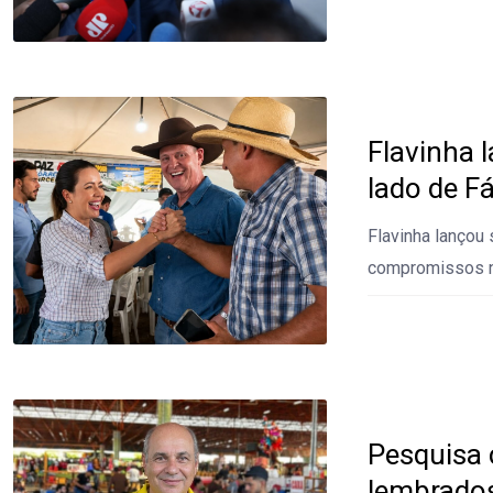
Flavinha 
lado de F
Flavinha lançou 
compromissos n
Pesquisa 
lembrados