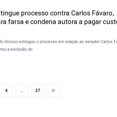
xtingue processo contra Carlos Fávaro,
a farsa e condena autora a pagar cust
to Grosso extinguiu o processo em relação ao senador Carlos F
nou a exclusão do
4
…
27