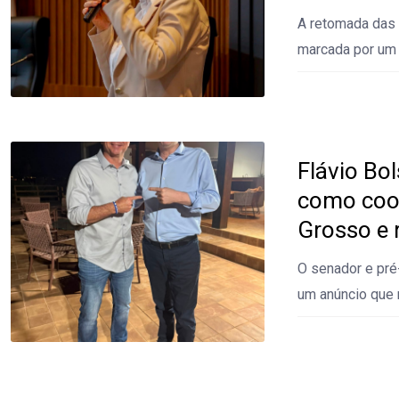
A retomada das 
marcada por um 
Flávio Bol
como coo
Grosso e 
O senador e pré
um anúncio que 