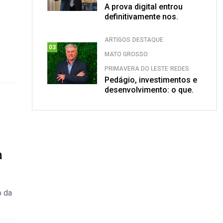
A prova digital entrou
definitivamente nos.
ARTIGOS
DESTAQUE
03
MATO GROSSO
PRIMAVERA DO LESTE
REDES
Pedágio, investimentos e
desenvolvimento: o que.
a
o da