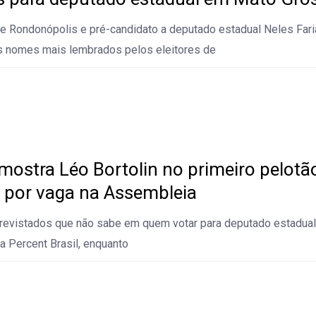
e Rondonópolis e pré-candidato a deputado estadual Neles Far
s nomes mais lembrados pelos eleitores de
mostra Léo Bortolin no primeiro pelotã
a por vaga na Assembleia
trevistados que não sabe em quem votar para deputado estadual
a Percent Brasil, enquanto