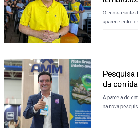
O comerciante d
aparece entre o
Pesquisa 
da corrid
A parcela de en
na nova pesquis