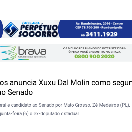
os anuncia Xuxu Dal Molin como segu
ao Senado
ral e candidato ao Senado por Mato Grosso, Zé Medeiros (PL),
uinta-feira (6) o ex-deputado estadual