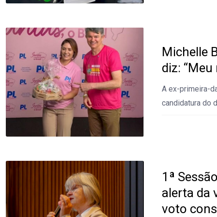
Michelle 
diz: “Meu
A ex-primeira-da
candidatura do 
1ª Sessão
alerta da
voto cons