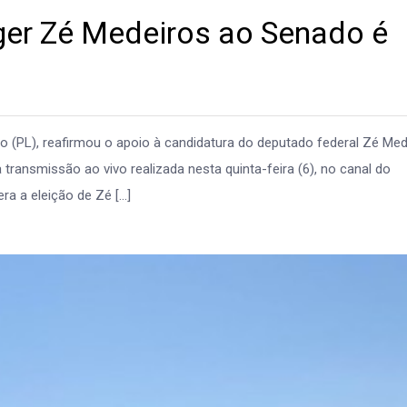
eger Zé Medeiros ao Senado é
ro (PL), reafirmou o apoio à candidatura do deputado federal Zé Me
transmissão ao vivo realizada nesta quinta-feira (6), no canal do
ra a eleição de Zé […]