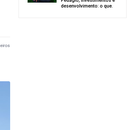
Pedágio, investimentos e
desenvolvimento: o que.
deiros