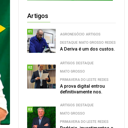
Artigos
01
AGRONEGÓCIO
ARTIGOS
DESTAQUE
MATO GROSSO
REDES
A Deriva é um dos custos.
ARTIGOS
DESTAQUE
02
MATO GROSSO
PRIMAVERA DO LESTE
REDES
A prova digital entrou
definitivamente nos.
ARTIGOS
DESTAQUE
03
MATO GROSSO
PRIMAVERA DO LESTE
REDES