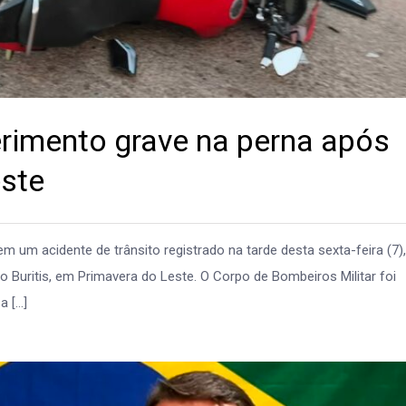
erimento grave na perna após
este
m um acidente de trânsito registrado na tarde desta sexta-feira (7)
 Buritis, em Primavera do Leste. O Corpo de Bombeiros Militar foi
a […]