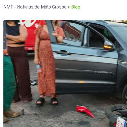
NMT - Notícias de Mato Grosso
>
Blog