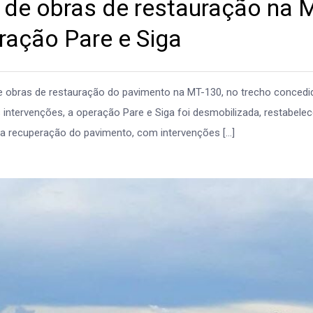
o de obras de restauração na 
ração Pare e Siga
e obras de restauração do pavimento na MT-130, no trecho concedi
intervenções, a operação Pare e Siga foi desmobilizada, restabele
 a recuperação do pavimento, com intervenções […]