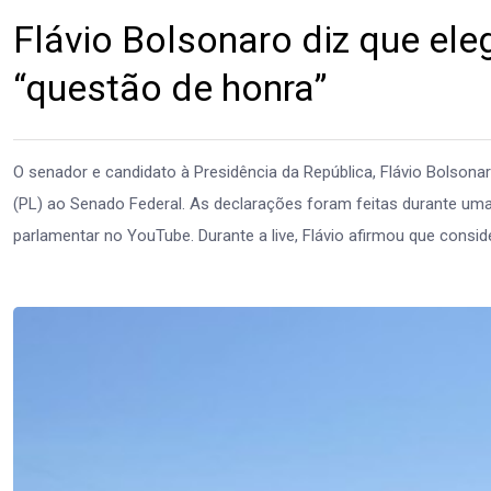
Flávio Bolsonaro diz que el
“questão de honra”
O senador e candidato à Presidência da República, Flávio Bolsona
(PL) ao Senado Federal. As declarações foram feitas durante uma 
parlamentar no YouTube. Durante a live, Flávio afirmou que conside