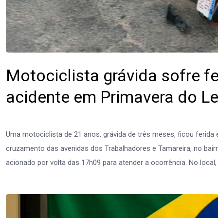
Motociclista grávida sofre f
acidente em Primavera do L
Uma motociclista de 21 anos, grávida de três meses, ficou ferida e
cruzamento das avenidas dos Trabalhadores e Tamareira, no bairro
acionado por volta das 17h09 para atender a ocorrência. No local, 