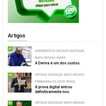
Artigos
01
AGRONEGÓCIO
ARTIGOS
DESTAQUE
MATO GROSSO
REDES
A Deriva é um dos custos.
ARTIGOS
DESTAQUE
MATO GROSSO
02
PRIMAVERA DO LESTE
REDES
A prova digital entrou
definitivamente nos.
ARTIGOS
DESTAQUE
MATO GROSSO
03