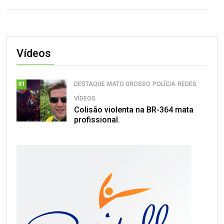
Vídeos
DESTAQUE
MATO GROSSO
POLÍCIA
REDES
01
VÍDEOS
Colisão violenta na BR-364 mata
profissional.