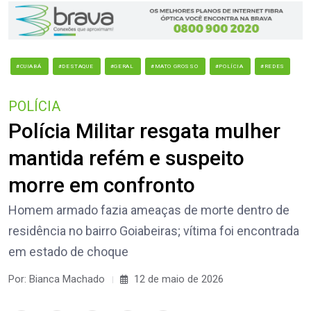
#CUIABÁ
#DESTAQUE
#GERAL
#MATO GROSSO
#POLÍCIA
#REDES
POLÍCIA
Polícia Militar resgata mulher
mantida refém e suspeito
morre em confronto
Homem armado fazia ameaças de morte dentro de
residência no bairro Goiabeiras; vítima foi encontrada
em estado de choque
Por: Bianca Machado
12 de maio de 2026