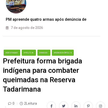
PM apreende quatro armas após denúncia de
7 de agosto de 2026
#DESTAQUE
#POLÍCIA
#REDES
#RONDONÓPOLIS
Prefeitura forma brigada
indígena para combater
queimadas na Reserva
Tadarimana
0
2Leitura