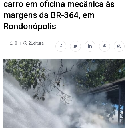
carro em oficina mecânica às
margens da BR-364, em
Rondonópolis
0
2Leitura