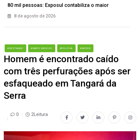
80 mil pessoas: Exposul contabiliza o maior
8 de agosto de 2026
#DESTAQUE
#MATO GROSSO
#POLÍCIA
#REDES
Homem é encontrado caído
com três perfurações após ser
esfaqueado em Tangará da
Serra
0
2Leitura