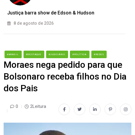
Justiça barra show de Edson & Hudson
8 de agosto de 2026
#BRASIL
#DESTAQUE
#JUDICIÁRIO
#POLÍTICA
#REDES
Moraes nega pedido para que
Bolsonaro receba filhos no Dia
dos Pais
0
2Leitura