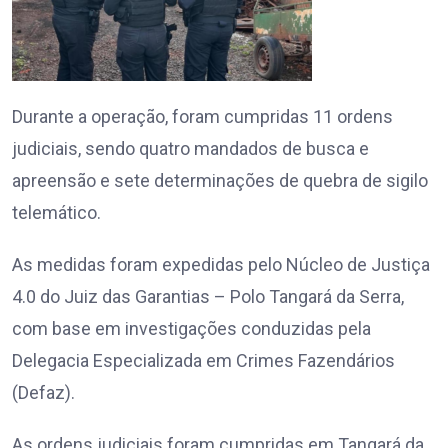
Durante a operação, foram cumpridas 11 ordens
judiciais, sendo quatro mandados de busca e
apreensão e sete determinações de quebra de sigilo
telemático.
As medidas foram expedidas pelo Núcleo de Justiça
4.0 do Juiz das Garantias – Polo Tangará da Serra,
com base em investigações conduzidas pela
Delegacia Especializada em Crimes Fazendários
(Defaz).
As ordens judiciais foram cumpridas em Tangará da