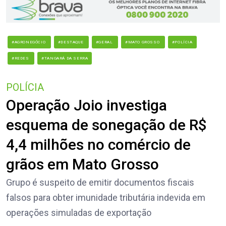
#AGRONEGÓCIO
#DESTAQUE
#GERAL
#MATO GROSSO
#POLÍCIA
#REDES
#TANGARÁ DA SERRA
POLÍCIA
Operação Joio investiga
esquema de sonegação de R$
4,4 milhões no comércio de
grãos em Mato Grosso
Grupo é suspeito de emitir documentos fiscais
falsos para obter imunidade tributária indevida em
operações simuladas de exportação