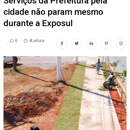
Serviços da Prefeitura pela
cidade não param mesmo
durante a Exposul
0
4Leitura