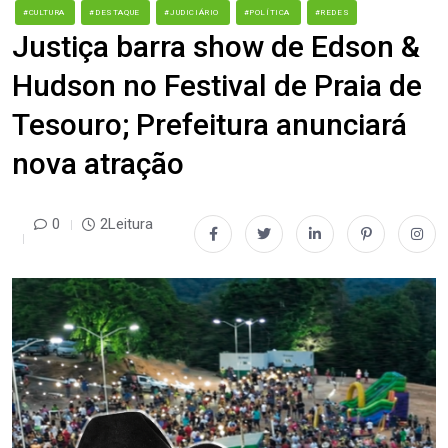
#CULTURA
#DESTAQUE
#JUDICIÁRIO
#POLÍTICA
#REDES
Justiça barra show de Edson &
Hudson no Festival de Praia de
Tesouro; Prefeitura anunciará
nova atração
0
2Leitura