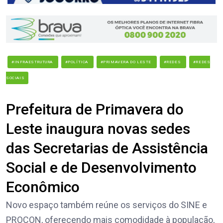
#INFRAESTRUTURA
#POLÍTICA
#PRIMAVERA DO LESTE
#REDES
#REDES
SOCIAIS
Prefeitura de Primavera do
Leste inaugura novas sedes
das Secretarias de Assistência
Social e de Desenvolvimento
Econômico
Novo espaço também reúne os serviços do SINE e
PROCON, oferecendo mais comodidade à população,