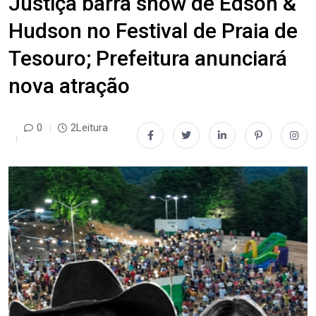
Justiça barra show de Edson &
Hudson no Festival de Praia de
Tesouro; Prefeitura anunciará
nova atração
0
2Leitura