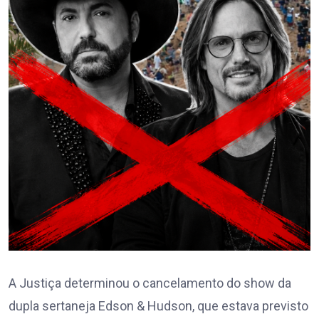
A Justiça determinou o cancelamento do show da
dupla sertaneja Edson & Hudson, que estava previsto