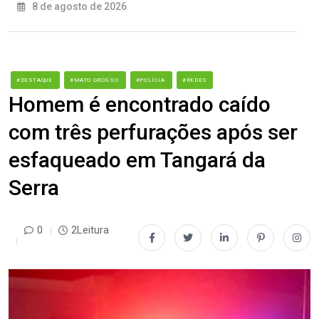
8 de agosto de 2026
#DESTAQUE
#MATO GROSSO
#POLÍCIA
#REDES
Homem é encontrado caído
com três perfurações após ser
esfaqueado em Tangará da
Serra
0
2Leitura