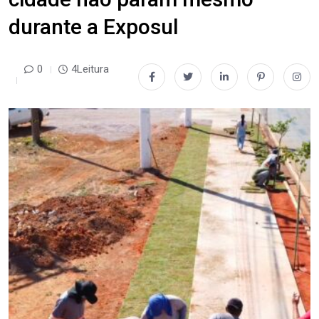
durante a Exposul
0
4Leitura