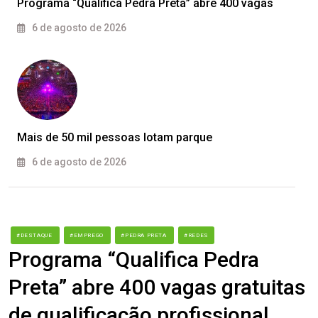
Programa “Qualifica Pedra Preta” abre 400 vagas
6 de agosto de 2026
Mais de 50 mil pessoas lotam parque
6 de agosto de 2026
#DESTAQUE
#EMPREGO
#PEDRA PRETA
#REDES
Programa “Qualifica Pedra
Preta” abre 400 vagas gratuitas
de qualificação profissional