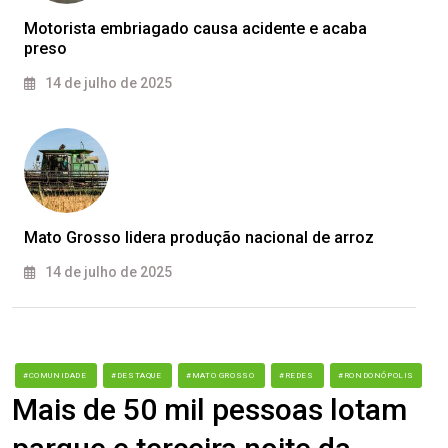
Motorista embriagado causa acidente e acaba
preso
14 de julho de 2025
Mato Grosso lidera produção nacional de arroz
14 de julho de 2025
#COMUNIDADE
#DESTAQUE
#MATO GROSSO
#REDES
#RONDONÓPOLIS
Mais de 50 mil pessoas lotam