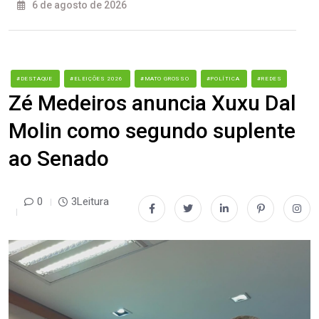
6 de agosto de 2026
#DESTAQUE
#ELEIÇÕES 2026
#MATO GROSSO
#POLÍTICA
#REDES
Zé Medeiros anuncia Xuxu Dal
Molin como segundo suplente
ao Senado
0
3Leitura