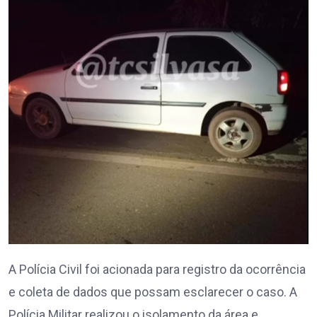
A Polícia Civil foi acionada para registro da ocorrência
e coleta de dados que possam esclarecer o caso. A
Polícia Militar realizou o isolamento da área e