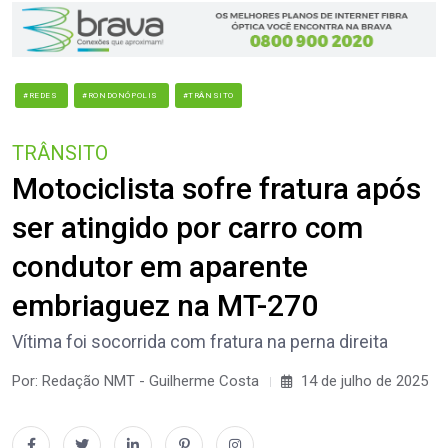
#REDES
#RONDONÓPOLIS
#TRÂNSITO
TRÂNSITO
Motociclista sofre fratura após
ser atingido por carro com
condutor em aparente
embriaguez na MT-270
Vítima foi socorrida com fratura na perna direita
Por: Redação NMT - Guilherme Costa
14 de julho de 2025