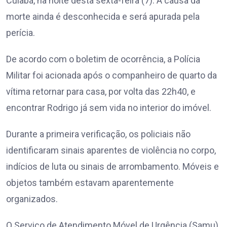
Cuiabá, na noite desta sexta-feira (7). A causa da
morte ainda é desconhecida e será apurada pela
perícia.
De acordo com o boletim de ocorrência, a Polícia
Militar foi acionada após o companheiro de quarto da
vítima retornar para casa, por volta das 22h40, e
encontrar Rodrigo já sem vida no interior do imóvel.
Durante a primeira verificação, os policiais não
identificaram sinais aparentes de violência no corpo,
indícios de luta ou sinais de arrombamento. Móveis e
objetos também estavam aparentemente
organizados.
O Serviço de Atendimento Móvel de Urgência (Samu)