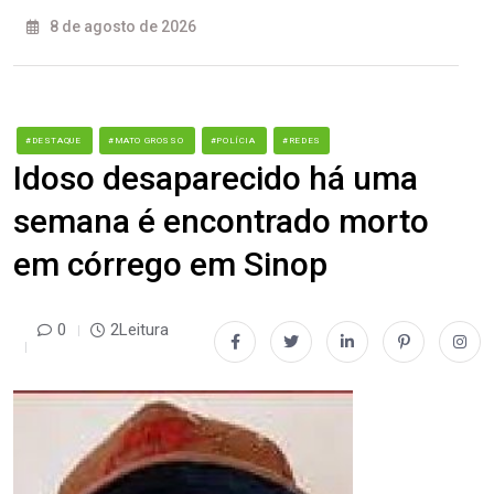
8 de agosto de 2026
#DESTAQUE
#MATO GROSSO
#POLÍCIA
#REDES
Idoso desaparecido há uma
semana é encontrado morto
em córrego em Sinop
0
2Leitura