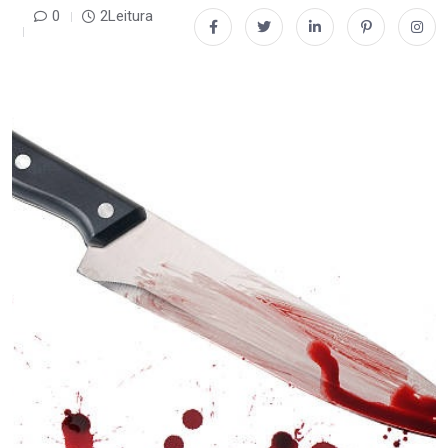
0
2Leitura