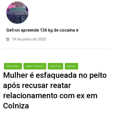
Gefron apreende 136 kg de cocaína e
14 de junho de 2025
#DESTAQUE
#MATO GROSSO
#POLÍCIA
#REDES
Mulher é esfaqueada no peito
após recusar reatar
relacionamento com ex em
Colniza