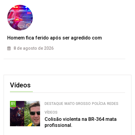
Homem fica ferido após ser agredido com
8 de agosto de 2026
Vídeos
DESTAQUE
MATO GROSSO
POLÍCIA
REDES
01
VÍDEOS
Colisão violenta na BR-364 mata
profissional.