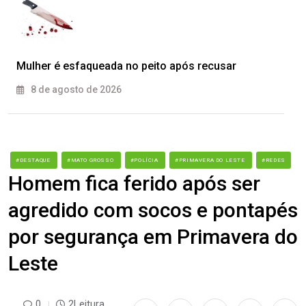
Mulher é esfaqueada no peito após recusar
8 de agosto de 2026
#DESTAQUE
#MATO GROSSO
#POLÍCIA
#PRIMAVERA DO LESTE
#REDES
Homem fica ferido após ser
agredido com socos e pontapés
por segurança em Primavera do
Leste
0
2Leitura