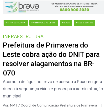
#INFRAESTRUTURA
#PRIMAVERA DO LESTE
#REDES
#REDES SOCIAIS
INFRAESTRUTURA
Prefeitura de Primavera do
Leste cobra ação do DNIT para
resolver alagamentos na BR-
070
Acúmulo de água no trevo de acesso a Poxoréu gera
riscos à segurança viária e preocupa a administração
municipal
Por: NMT / Coord. de Comunicação Prefeitura de Primavera