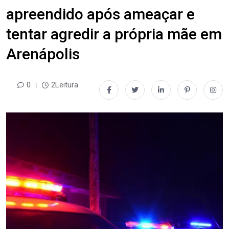
apreendido após ameaçar e
tentar agredir a própria mãe em
Arenápolis
0
2Leitura