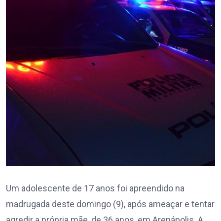
Um adolescente de 17 anos foi apreendido na
madrugada deste domingo (9), após ameaçar e tentar
agredir a própria mãe, de 36 anos, em Arenápolis. A