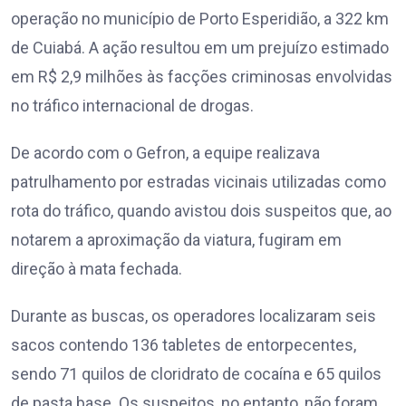
operação no município de Porto Esperidião, a 322 km
de Cuiabá. A ação resultou em um prejuízo estimado
em R$ 2,9 milhões às facções criminosas envolvidas
no tráfico internacional de drogas.
De acordo com o Gefron, a equipe realizava
patrulhamento por estradas vicinais utilizadas como
rota do tráfico, quando avistou dois suspeitos que, ao
notarem a aproximação da viatura, fugiram em
direção à mata fechada.
Durante as buscas, os operadores localizaram seis
sacos contendo 136 tabletes de entorpecentes,
sendo 71 quilos de cloridrato de cocaína e 65 quilos
de pasta base. Os suspeitos, no entanto, não foram