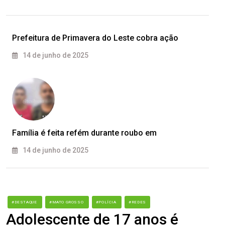
Prefeitura de Primavera do Leste cobra ação
14 de junho de 2025
Família é feita refém durante roubo em
14 de junho de 2025
#DESTAQUE
#MATO GROSSO
#POLÍCIA
#REDES
Adolescente de 17 anos é