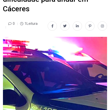
Cáceres
0
1Leitura