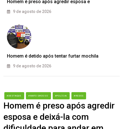
Homem é preso após agredir esposa e
9 de agosto de 2026
Homem é detido após tentar furtar mochila
9 de agosto de 2026
#DESTAQUE
#MATO GROSSO
#POLÍCIA
#REDES
Homem é preso após agredir
esposa e deixá-la com
dificuldade para andar em