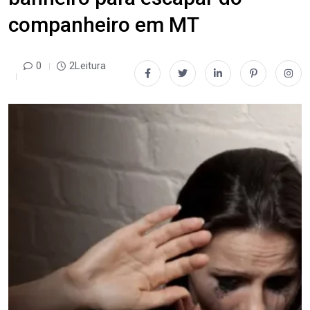
companheiro em MT
0
2Leitura