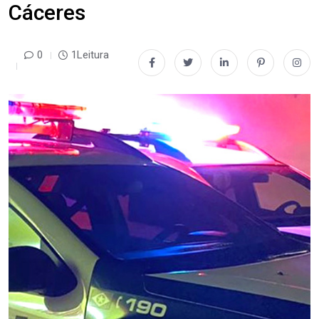
Cáceres
0
1Leitura