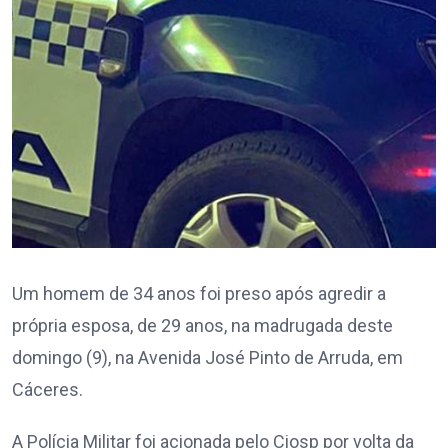
Um homem de 34 anos foi preso após agredir a
própria esposa, de 29 anos, na madrugada deste
domingo (9), na Avenida José Pinto de Arruda, em
Cáceres.
A Polícia Militar foi acionada pelo Ciosp por volta da