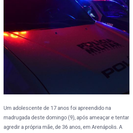
Um adolescente de 17 anos foi apreendido na
madrugada deste domingo (9), após ameaçar e tentar
agredir a própria mãe, de 36 anos, em Arenápolis. A