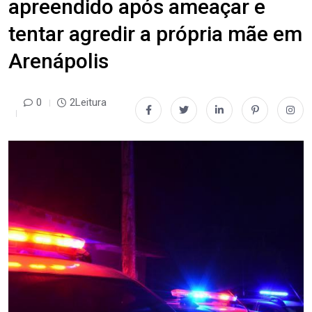
apreendido após ameaçar e
tentar agredir a própria mãe em
Arenápolis
0
2Leitura