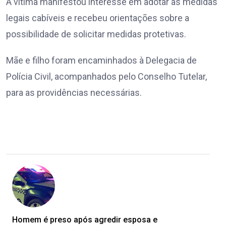
A vítima manifestou interesse em adotar as medidas
legais cabíveis e recebeu orientações sobre a
possibilidade de solicitar medidas protetivas.
Mãe e filho foram encaminhados à Delegacia de
Polícia Civil, acompanhados pelo Conselho Tutelar,
para as providências necessárias.
Homem é preso após agredir esposa e