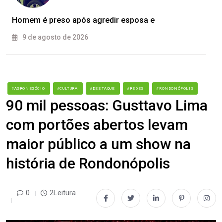
Homem é preso após agredir esposa e
9 de agosto de 2026
#AGRONEGÓCIO
#CULTURA
#DESTAQUE
#REDES
#RONDONÓPOLIS
90 mil pessoas: Gusttavo Lima
com portões abertos levam
maior público a um show na
história de Rondonópolis
0
2Leitura