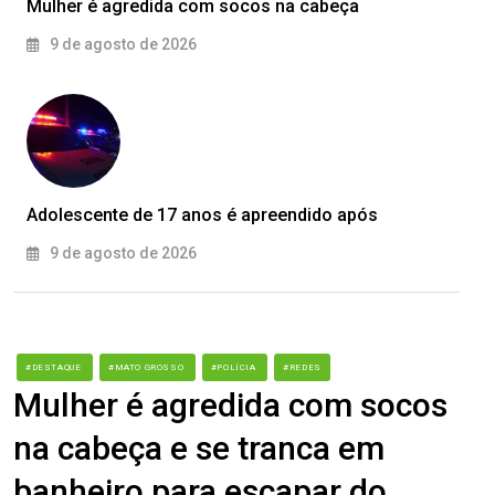
Mulher é agredida com socos na cabeça
9 de agosto de 2026
Adolescente de 17 anos é apreendido após
9 de agosto de 2026
#DESTAQUE
#MATO GROSSO
#POLÍCIA
#REDES
Mulher é agredida com socos
na cabeça e se tranca em
banheiro para escapar do