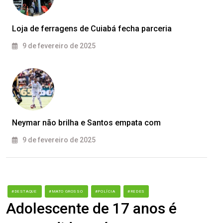
Loja de ferragens de Cuiabá fecha parceria
9 de fevereiro de 2025
Neymar não brilha e Santos empata com
9 de fevereiro de 2025
#DESTAQUE
#MATO GROSSO
#POLÍCIA
#REDES
Adolescente de 17 anos é