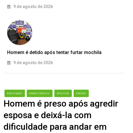
9 de agosto de 2026
Homem é detido após tentar furtar mochila
9 de agosto de 2026
#DESTAQUE
#MATO GROSSO
#POLÍCIA
#REDES
Homem é preso após agredir
esposa e deixá-la com
dificuldade para andar em