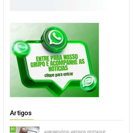
Artigos
01
AGRONEGÓCIO
ARTIGOS
DESTAQUE