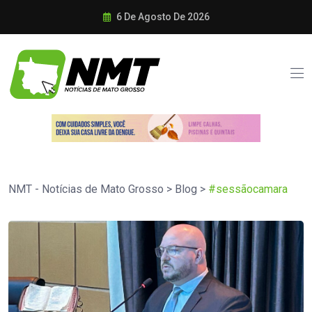
6 De Agosto De 2026
NMT - Notícias de Mato Grosso
>
Blog
>
#sessãocamara