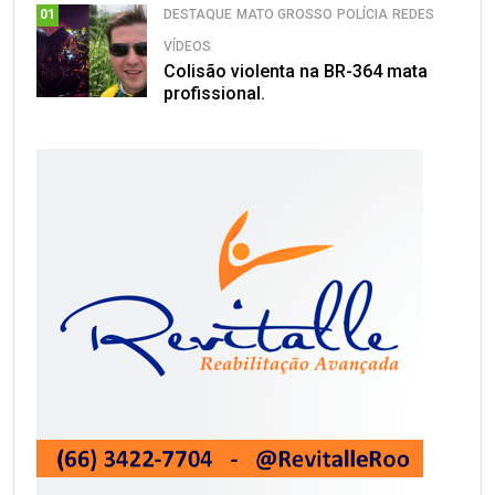
DESTAQUE
MATO GROSSO
POLÍCIA
REDES
01
VÍDEOS
Colisão violenta na BR-364 mata
profissional.