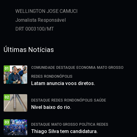
WELLINGTON JOSE CAMUCI
Jornalista Responsável
DRT 0003100/MT
Últimas Notícias
COMUNIDADE
DESTAQUE
ECONOMIA
MATO GROSSO
01
REDES
RONDONÓPOLIS
Latam anuncia voos diretos.
02
DESTAQUE
REDES
RONDONÓPOLIS
SAÚDE
Nível baixo do rio.
03
DESTAQUE
MATO GROSSO
POLÍTICA
REDES
Thiago Silva tem candidatura.