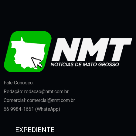
Fale Conosco:
Redação:
redacao@nmt.com.br
Comercial:
comercial@nmt.com.br
66 9984-1661 (WhatsApp)
EXPEDIENTE