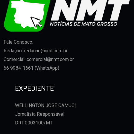
Fale Conosco:
Redação:
redacao@nmt.com.br
Comercial:
comercial@nmt.com.br
66 9984-1661 (WhatsApp)
EXPEDIENTE
WELLINGTON JOSE CAMUCI
Jornalista Responsável
DRT 0003100/MT