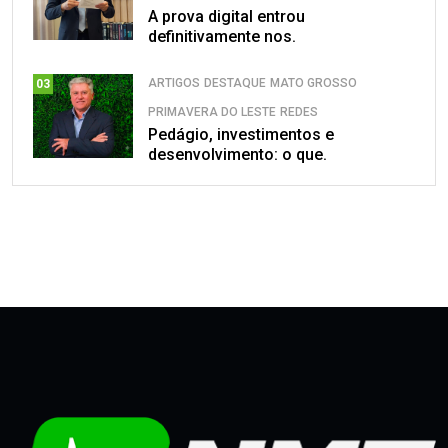
A prova digital entrou
definitivamente nos.
ARTIGOS
DESTAQUE
MATO GROSSO
03
PRIMAVERA DO LESTE
REDES
Pedágio, investimentos e
desenvolvimento: o que.