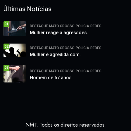
Últimas Notícias
01
DESTAQUE
MATO GROSSO
POLÍCIA
REDES
Mulher reage a agressões.
02
DESTAQUE
MATO GROSSO
POLÍCIA
REDES
Mulher é agredida com.
03
DESTAQUE
MATO GROSSO
POLÍCIA
REDES
Homem de 57 anos.
NMT. Todos os direitos reservados.