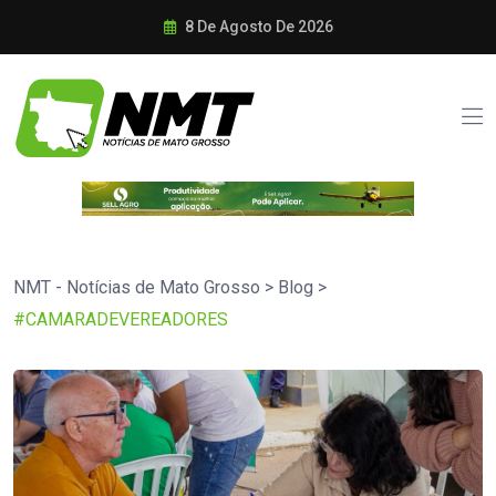
8 De Agosto De 2026
NMT - Notícias de Mato Grosso
>
Blog
>
#CAMARADEVEREADORES