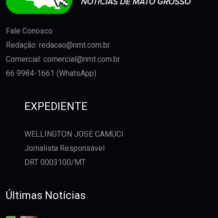
Fale Conosco:
Redação:
redacao@nmt.com.br
Comercial:
comercial@nmt.com.br
66 9984-1661 (WhatsApp)
EXPEDIENTE
WELLINGTON JOSE CAMUCI
Jornalista Responsável
DRT 0003100/MT
Últimas Notícias