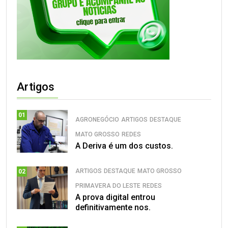
Artigos
01
AGRONEGÓCIO
ARTIGOS
DESTAQUE
MATO GROSSO
REDES
A Deriva é um dos custos.
ARTIGOS
DESTAQUE
MATO GROSSO
02
PRIMAVERA DO LESTE
REDES
A prova digital entrou
definitivamente nos.