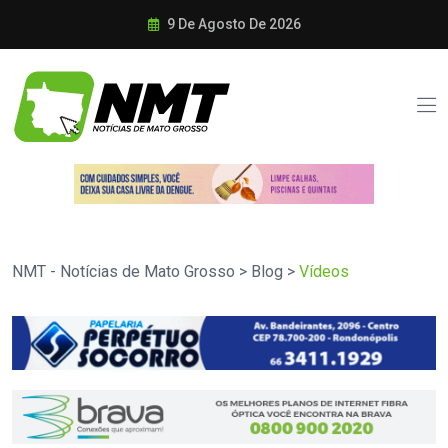
9 De Agosto De 2026
NMT - Notícias de Mato Grosso
>
Blog
>
Vídeos