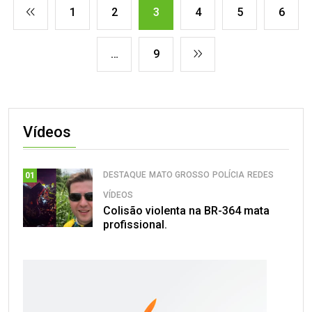
1
2
3
4
5
6
…
9
Vídeos
DESTAQUE
MATO GROSSO
POLÍCIA
REDES
01
VÍDEOS
Colisão violenta na BR-364 mata
profissional.