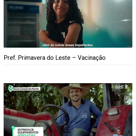
Pref. Primavera do Leste – Vacinação