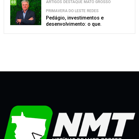
ARTIGOS
DESTAQUE
MATO GROSSO
03
PRIMAVERA DO LESTE
REDES
Pedágio, investimentos e
desenvolvimento: o que.