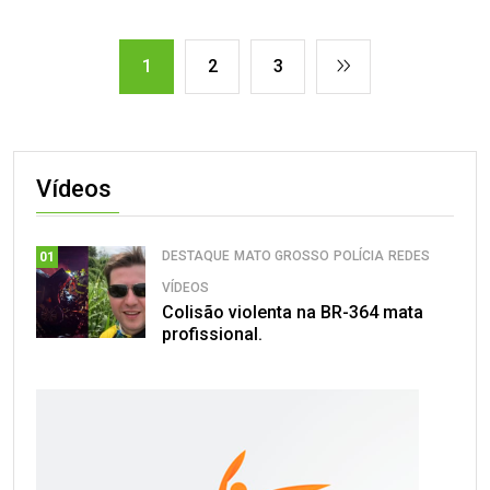
1
2
3
Vídeos
DESTAQUE
MATO GROSSO
POLÍCIA
REDES
01
VÍDEOS
Colisão violenta na BR-364 mata
profissional.