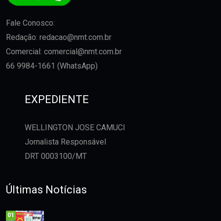
Fale Conosco:
Redação:
redacao@nmt.com.br
Comercial:
comercial@nmt.com.br
66 9984-1661 (WhatsApp)
EXPEDIENTE
WELLINGTON JOSE CAMUCI
Jornalista Responsável
DRT 0003100/MT
Últimas Notícias
01