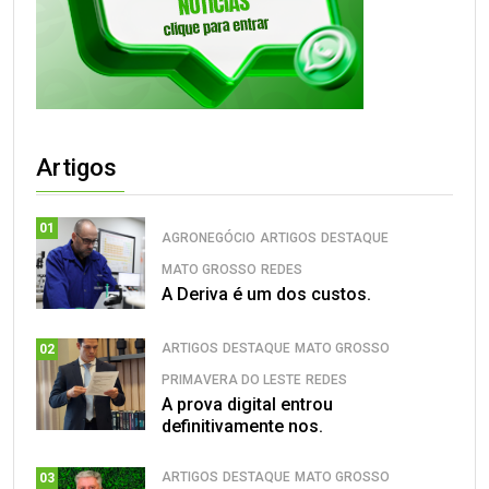
Artigos
01
AGRONEGÓCIO
ARTIGOS
DESTAQUE
MATO GROSSO
REDES
A Deriva é um dos custos.
ARTIGOS
DESTAQUE
MATO GROSSO
02
PRIMAVERA DO LESTE
REDES
A prova digital entrou
definitivamente nos.
ARTIGOS
DESTAQUE
MATO GROSSO
03