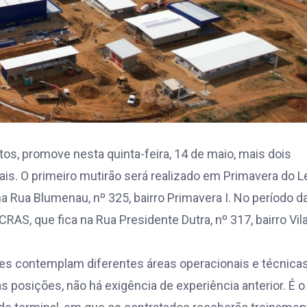
s, promove nesta quinta-feira, 14 de maio, mais dois
ais. O primeiro mutirão será realizado em Primavera do L
a Rua Blumenau, nº 325, bairro Primavera I. No período d
RAS, que fica na Rua Presidente Dutra, nº 317, bairro Vil
des contemplam diferentes áreas operacionais e técnica
posições, não há exigência de experiência anterior. É o