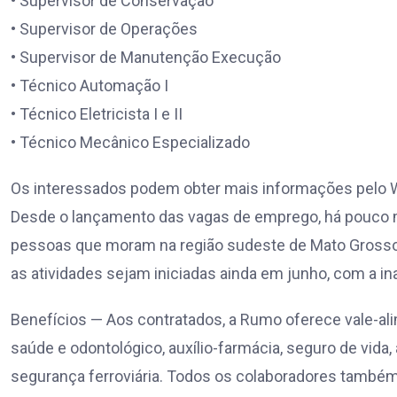
• Supervisor de Conservação
• Supervisor de Operações
• Supervisor de Manutenção Execução
• Técnico Automação I
• Técnico Eletricista I e II
• Técnico Mecânico Especializado
Os interessados podem obter mais informações pelo 
Desde o lançamento das vagas de emprego, há pouco m
pessoas que moram na região sudeste de Mato Grosso.
as atividades sejam iniciadas ainda em junho, com a i
Benefícios — Aos contratados, a Rumo oferece vale-ali
saúde e odontológico, auxílio-farmácia, seguro de vida,
segurança ferroviária. Todos os colaboradores também