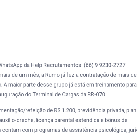
WhatsApp da Help Recrutamentos: (66) 9 9230-2727.
ais de um mês, a Rumo já fez a contratação de mais de
 A maior parte desse grupo já está em treinamento para
nauguração do Terminal de Cargas da BR-070.
mentação/refeição de R$ 1.200, previdência privada, plan
 auxílio-creche, licença parental estendida e bônus de
 contam com programas de assistência psicológica, jurí