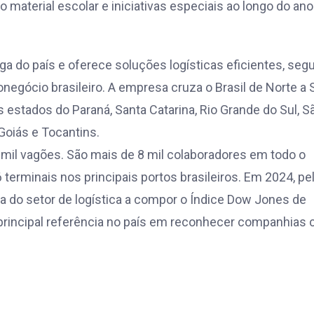
o material escolar e iniciativas especiais ao longo do ano
ga do país e oferece soluções logísticas eficientes, seg
negócio brasileiro. A empresa cruza o Brasil de Norte a 
s estados do Paraná, Santa Catarina, Rio Grande do Sul, S
Goiás e Tocantins.
 mil vagões. São mais de 8 mil colaboradores em todo o
 terminais nos principais portos brasileiros. Em 2024, pe
ra do setor de logística a compor o Índice Dow Jones de
3, principal referência no país em reconhecer companhias