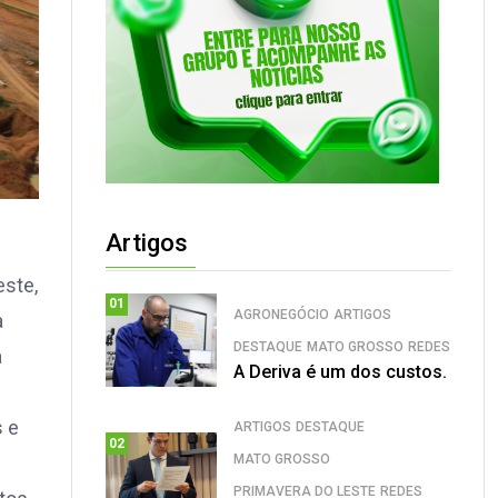
Artigos
este,
01
AGRONEGÓCIO
ARTIGOS
a
DESTAQUE
MATO GROSSO
REDES
a
A Deriva é um dos custos.
s e
ARTIGOS
DESTAQUE
02
MATO GROSSO
PRIMAVERA DO LESTE
REDES