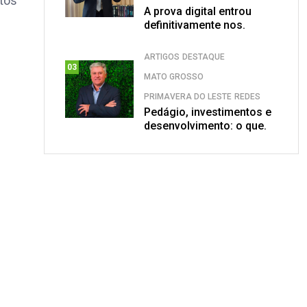
ntos
A prova digital entrou
definitivamente nos.
ARTIGOS
DESTAQUE
03
MATO GROSSO
PRIMAVERA DO LESTE
REDES
Pedágio, investimentos e
desenvolvimento: o que.