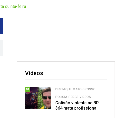
a quinta-feira
Vídeos
DESTAQUE
MATO GROSSO
01
POLÍCIA
REDES
VÍDEOS
Colisão violenta na BR-
364 mata profissional.