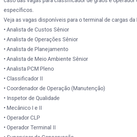
caso das vagas para classificador de grãos e operador
específicos.
Veja as vagas disponíveis para o terminal de cargas da
• Analista de Custos Sênior
• Analista de Operações Sênior
• Analista de Planejamento
• Analista de Meio Ambiente Sênior
• Analista PCM Pleno
• Classificador II
• Coordenador de Operação (Manutenção)
• Inspetor de Qualidade
• Mecânico I e II
• Operador CLP
• Operador Terminal II