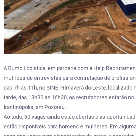
A Rumo Logística, em parceria com a Help Recrutamento
mutirões de entrevistas para contratação de profission
das 7h às 11h, no SINE Primavera do Leste, localizado n
tarde, das 13h30 às 16h30, os recrutadores estarão no C
Irantinópolis, em Poxoréu.
Ao todo, 60 vagas ainda estão abertas e as oportunida
estão disponíveis para homens e mulheres. Em algumas 