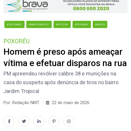
#DESTAQUE
#MATO GROSSO
#POLÍCIA
#POXOREU
#REDES
POXORÉU
Homem é preso após ameaçar
vítima e efetuar disparos na rua
PM apreendeu revólver calibre 38 e munições na
casa do suspeito após denúncia de tiros no bairro
Jardim Tropical
Por: Redação NMT
22 de maio de 2026