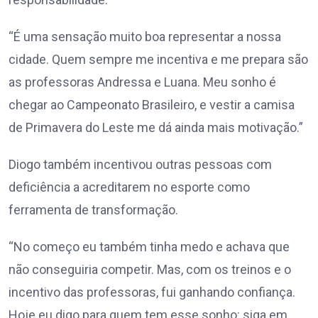
“É uma sensação muito boa representar a nossa
cidade. Quem sempre me incentiva e me prepara são
as professoras Andressa e Luana. Meu sonho é
chegar ao Campeonato Brasileiro, e vestir a camisa
de Primavera do Leste me dá ainda mais motivação.”
Diogo também incentivou outras pessoas com
deficiência a acreditarem no esporte como
ferramenta de transformação.
“No começo eu também tinha medo e achava que
não conseguiria competir. Mas, com os treinos e o
incentivo das professoras, fui ganhando confiança.
Hoje eu digo para quem tem esse sonho: siga em