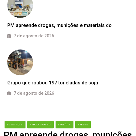
PM apreende drogas, munições e materiais do
7 de agosto de 2026
Grupo que roubou 197 toneladas de soja
7 de agosto de 2026
#DESTAQUE
#MATO GROSSO
#POLÍCIA
#REDES
PM apreende drogas, munições