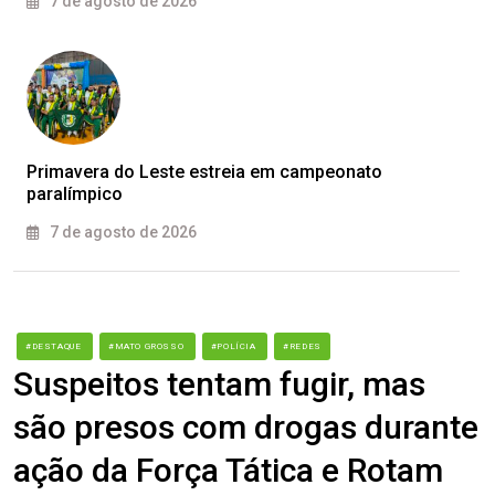
7 de agosto de 2026
Primavera do Leste estreia em campeonato
paralímpico
7 de agosto de 2026
#DESTAQUE
#MATO GROSSO
#POLÍCIA
#REDES
Suspeitos tentam fugir, mas
são presos com drogas durante
ação da Força Tática e Rotam