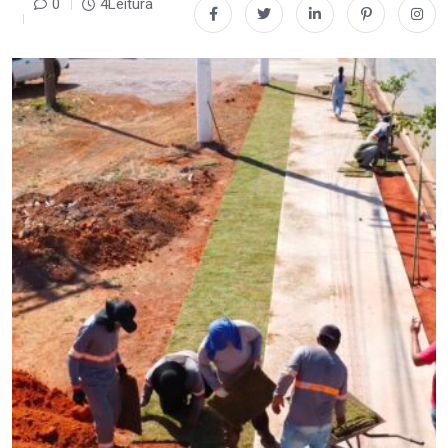
0
4Leitura