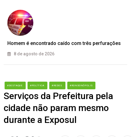
Homem é encontrado caído com três perfurações
8 de agosto de 2026
#DESTAQUE
#POLÍTICA
#REDES
#RONDONÓPOLIS
Serviços da Prefeitura pela
cidade não param mesmo
durante a Exposul