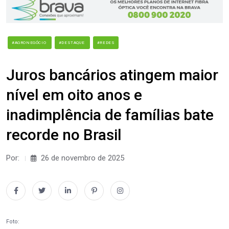
#AGRONEGÓCIO
#DESTAQUE
#REDES
Juros bancários atingem maior
nível em oito anos e
inadimplência de famílias bate
recorde no Brasil
Por:
26 de novembro de 2025
Foto: