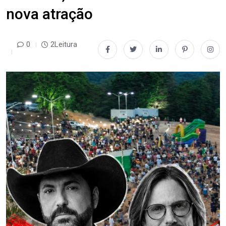
nova atração
0
2Leitura