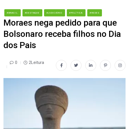
#BRASIL
#DESTAQUE
#JUDICIÁRIO
#POLÍTICA
#REDES
Moraes nega pedido para que
Bolsonaro receba filhos no Dia
dos Pais
0
2Leitura