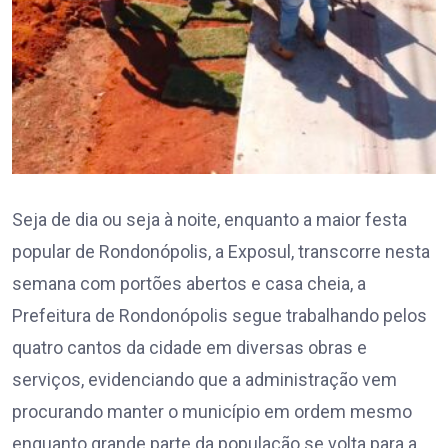
Seja de dia ou seja à noite, enquanto a maior festa
popular de Rondonópolis, a Exposul, transcorre nesta
semana com portões abertos e casa cheia, a
Prefeitura de Rondonópolis segue trabalhando pelos
quatro cantos da cidade em diversas obras e
serviços, evidenciando que a administração vem
procurando manter o município em ordem mesmo
enquanto grande parte da população se volta para a