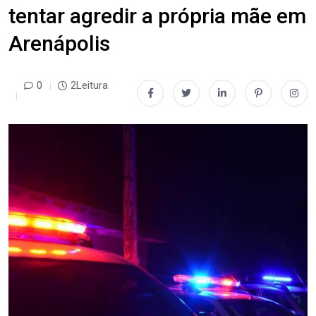
tentar agredir a própria mãe em
Arenápolis
0
2Leitura