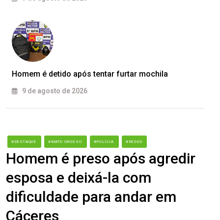
Homem é detido após tentar furtar mochila
9 de agosto de 2026
#DESTAQUE
#MATO GROSSO
#POLÍCIA
#REDES
Homem é preso após agredir
esposa e deixá-la com
dificuldade para andar em
Cáceres