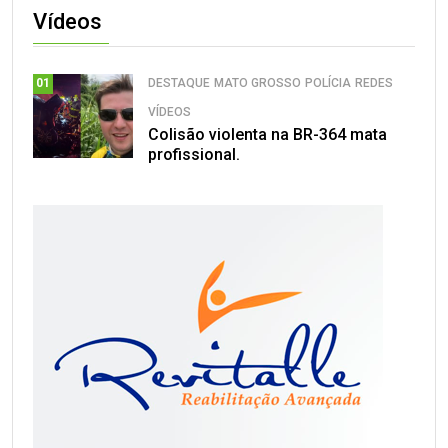
Vídeos
DESTAQUE
MATO GROSSO
POLÍCIA
REDES
01
VÍDEOS
Colisão violenta na BR-364 mata
profissional.