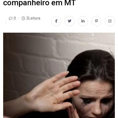
companheiro em MT
0
2Leitura