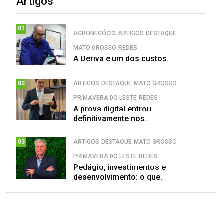
Artigos
01
AGRONEGÓCIO
ARTIGOS
DESTAQUE
MATO GROSSO
REDES
A Deriva é um dos custos.
ARTIGOS
DESTAQUE
MATO GROSSO
02
PRIMAVERA DO LESTE
REDES
A prova digital entrou
definitivamente nos.
ARTIGOS
DESTAQUE
MATO GROSSO
03
PRIMAVERA DO LESTE
REDES
Pedágio, investimentos e
desenvolvimento: o que.