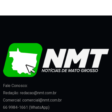
Fale Conosco:
Redação:
redacao@nmt.com.br
Comercial:
comercial@nmt.com.br
66 9984-1661 (WhatsApp)