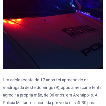
Um adolescente de 17 anos foi apreendido na
madrugada deste domingo (9), após ameaçar e tentar
agredir a própria mãe, de 36 anos, em Arenápolis. A
Polícia Militar foi acionada por volta das 4h30 para