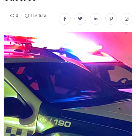
0
1Leitura