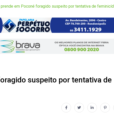
a prende em Poconé foragido suspeito por tentativa de feminicí
oragido suspeito por tentativa de