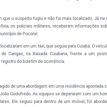
que o suspeito fugiu e não foi mais localizado. Já na 
xia, os policiais militares, receberam informações so
município de Poconé.
localizaram em um táxi, que seguia para Cuiabá. O veícul
o de Cangas, na Baixada Cuiabana, frente a um post
 registro do boletim de ocorrência.
foragido de uma abordagem em uma residência apontada
ro João Godofredo. As equipes se depararam com um ho
itares. Ele seguiu para dentro de um imóvel, foi abord