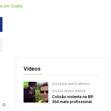
dio em Cuiabá
Vídeos
DESTAQUE
MATO GROSSO
01
POLÍCIA
REDES
VÍDEOS
Colisão violenta na BR-
364 mata profissional.