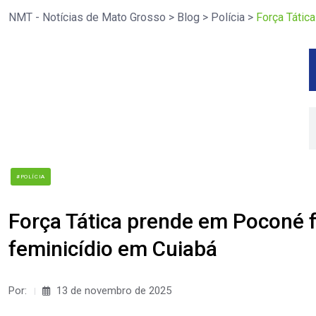
NMT - Notícias de Mato Grosso
>
Blog
>
Polícia
>
Força Tátic
#POLÍCIA
Força Tática prende em Poconé f
feminicídio em Cuiabá
Por:
13 de novembro de 2025