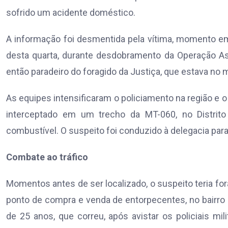
sofrido um acidente doméstico.
A informação foi desmentida pela vítima, momento em 
desta quarta, durante desdobramento da Operação Asfi
então paradeiro do foragido da Justiça, que estava no 
As equipes intensificaram o policiamento na região e o 
interceptado em um trecho da MT-060, no Distrit
combustível. O suspeito foi conduzido à delegacia para
Combate ao tráfico
Momentos antes de ser localizado, o suspeito teria 
ponto de compra e venda de entorpecentes, no bair
de 25 anos, que correu, após avistar os policiais mil