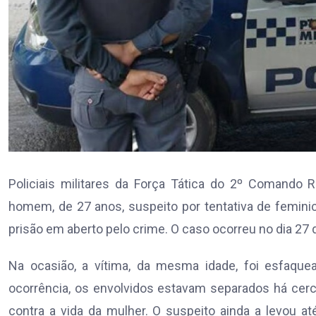
Policiais militares da Força Tática do 2º Comando R
homem, de 27 anos, suspeito por tentativa de femini
prisão em aberto pelo crime. O caso ocorreu no dia 27 de
Na ocasião, a vítima, da mesma idade, foi esfaque
ocorrência, os envolvidos estavam separados há cer
contra a vida da mulher. O suspeito ainda a levou a