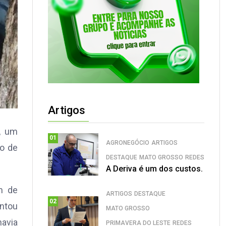
Artigos
), um
01
AGRONEGÓCIO
ARTIGOS
do de
DESTAQUE
MATO GROSSO
REDES
A Deriva é um dos custos.
m de
ARTIGOS
DESTAQUE
02
entou
MATO GROSSO
havia
PRIMAVERA DO LESTE
REDES