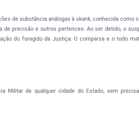
ções de substância análogas à skank, conhecida como 
de precisão e outros pertences. Ao ser detido, o sus
lização do foragido da Justiça. O comparsa e o todo mat
ia Militar de qualquer cidade do Estado, sem precisa