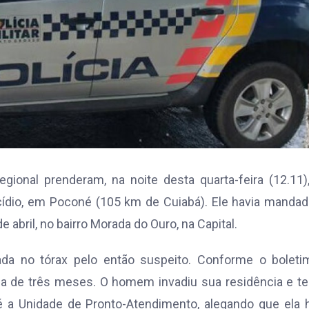
egional prenderam, na noite desta quarta-feira (12.11
cídio, em Poconé (105 km de Cuiabá). Ele havia manda
 abril, no bairro Morada do Ouro, na Capital.
ada no tórax pelo então suspeito. Conforme o boleti
ca de três meses. O homem invadiu sua residência e t
té a Unidade de Pronto-Atendimento, alegando que ela 