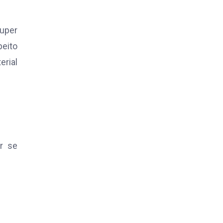
super
peito
erial
r se