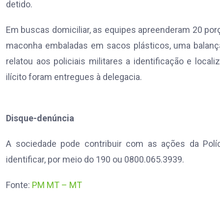
detido.
Em buscas domiciliar, as equipes apreenderam 20 por
maconha embaladas em sacos plásticos, uma balança 
relatou aos policiais militares a identificação e loca
ilícito foram entregues à delegacia.
Disque-denúncia
A sociedade pode contribuir com as ações da Políc
identificar, por meio do 190 ou 0800.065.3939.
Fonte:
PM MT – MT