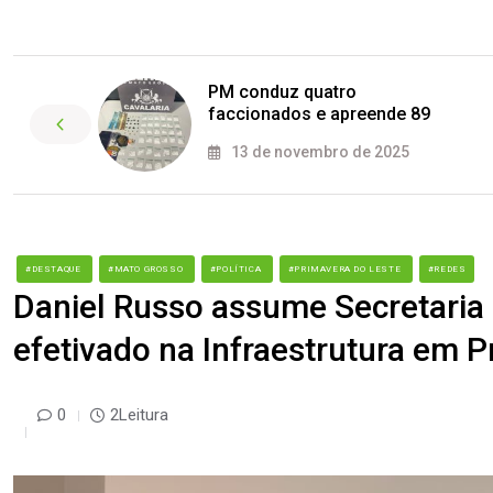
PM conduz quatro
faccionados e apreende 89
13 de novembro de 2025
#DESTAQUE
#MATO GROSSO
#POLÍTICA
#PRIMAVERA DO LESTE
#REDES
Daniel Russo assume Secretaria 
efetivado na Infraestrutura em 
0
2Leitura