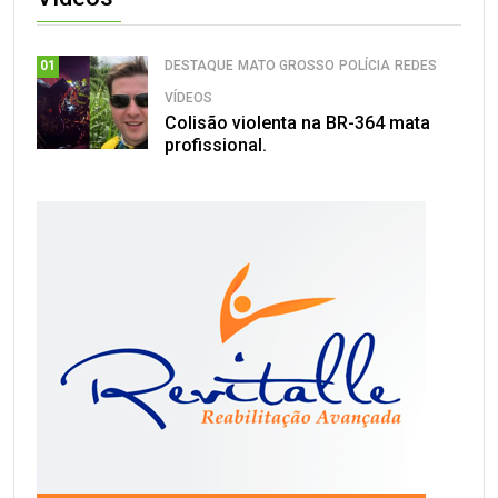
DESTAQUE
MATO GROSSO
POLÍCIA
REDES
01
VÍDEOS
Colisão violenta na BR-364 mata
profissional.