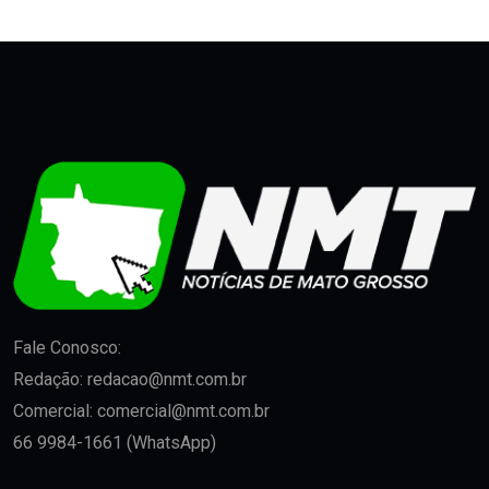
Fale Conosco:
Redação:
redacao@nmt.com.br
Comercial:
comercial@nmt.com.br
66 9984-1661 (WhatsApp)