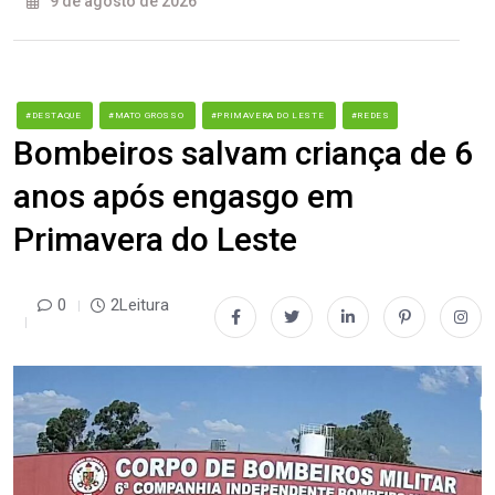
9 de agosto de 2026
#DESTAQUE
#MATO GROSSO
#PRIMAVERA DO LESTE
#REDES
Bombeiros salvam criança de 6
anos após engasgo em
Primavera do Leste
0
2Leitura