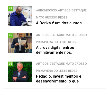
01
AGRONEGÓCIO
ARTIGOS
DESTAQUE
MATO GROSSO
REDES
A Deriva é um dos custos.
ARTIGOS
DESTAQUE
MATO GROSSO
02
PRIMAVERA DO LESTE
REDES
A prova digital entrou
definitivamente nos.
ARTIGOS
DESTAQUE
MATO GROSSO
03
PRIMAVERA DO LESTE
REDES
Pedágio, investimentos e
desenvolvimento: o que.