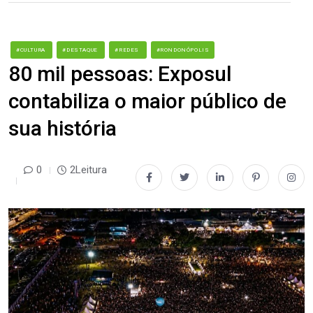
#CULTURA
#DESTAQUE
#REDES
#RONDONÓPOLIS
80 mil pessoas: Exposul
contabiliza o maior público de
sua história
0
2Leitura