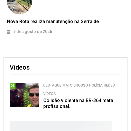
Nova Rota realiza manutenção na Serra de
7 de agosto de 2026
Vídeos
DESTAQUE
MATO GROSSO
POLÍCIA
REDES
01
VÍDEOS
Colisão violenta na BR-364 mata
profissional.