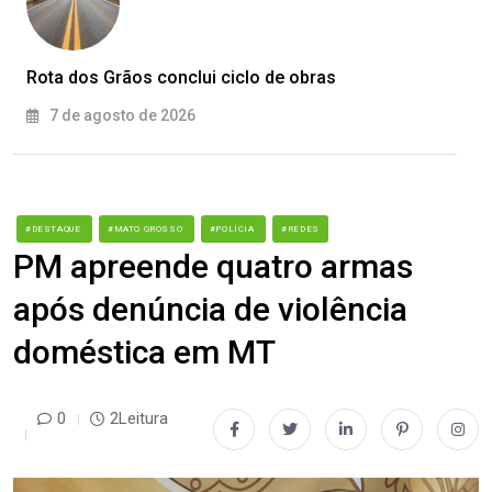
Rota dos Grãos conclui ciclo de obras
7 de agosto de 2026
#DESTAQUE
#MATO GROSSO
#POLÍCIA
#REDES
PM apreende quatro armas
após denúncia de violência
doméstica em MT
0
2Leitura