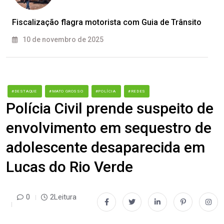
Fiscalização flagra motorista com Guia de Trânsito
10 de novembro de 2025
#DESTAQUE
#MATO GROSSO
#POLÍCIA
#REDES
Polícia Civil prende suspeito de
envolvimento em sequestro de
adolescente desaparecida em
Lucas do Rio Verde
0
2Leitura