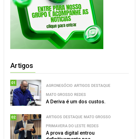
Artigos
01
AGRONEGÓCIO
ARTIGOS
DESTAQUE
MATO GROSSO
REDES
A Deriva é um dos custos.
ARTIGOS
DESTAQUE
MATO GROSSO
02
PRIMAVERA DO LESTE
REDES
A prova digital entrou