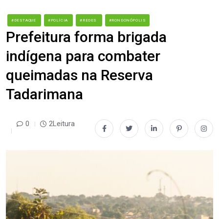
#DESTAQUE
#POLÍCIA
#REDES
#RONDONÓPOLIS
Prefeitura forma brigada
indígena para combater
queimadas na Reserva
Tadarimana
0
2Leitura