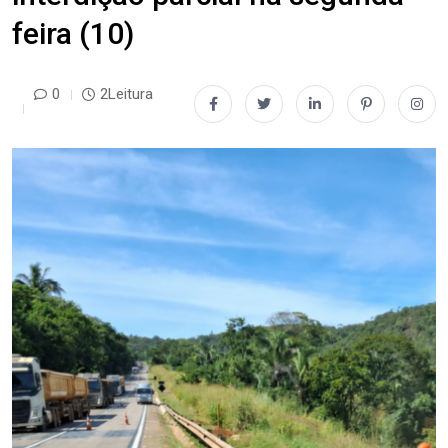
feira (10)
0
2Leitura