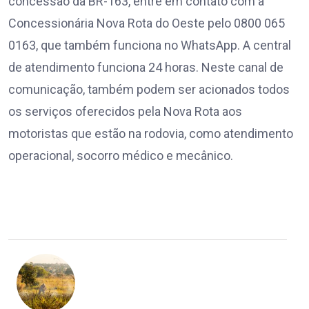
concessão da BR-163, entre em contato com a
Concessionária Nova Rota do Oeste pelo 0800 065
0163, que também funciona no WhatsApp. A central
de atendimento funciona 24 horas. Neste canal de
comunicação, também podem ser acionados todos
os serviços oferecidos pela Nova Rota aos
motoristas que estão na rodovia, como atendimento
operacional, socorro médico e mecânico.