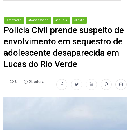
#DESTAQUE
#MATO GROSSO
#POLÍCIA
#REDES
Polícia Civil prende suspeito de
envolvimento em sequestro de
adolescente desaparecida em
Lucas do Rio Verde
0
2Leitura