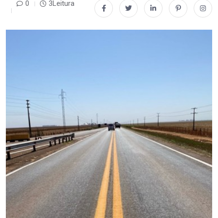
0
3Leitura