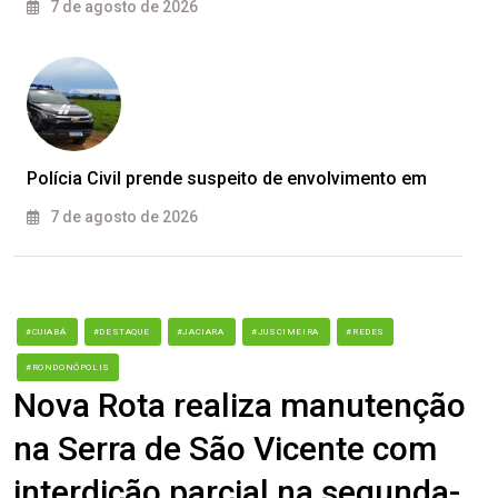
7 de agosto de 2026
Polícia Civil prende suspeito de envolvimento em
7 de agosto de 2026
#CUIABÁ
#DESTAQUE
#JACIARA
#JUSCIMEIRA
#REDES
#RONDONÓPOLIS
Nova Rota realiza manutenção
na Serra de São Vicente com
interdição parcial na segunda-