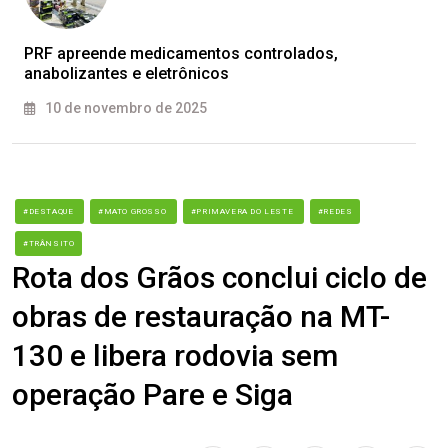
PRF apreende medicamentos controlados,
anabolizantes e eletrônicos
10 de novembro de 2025
#DESTAQUE
#MATO GROSSO
#PRIMAVERA DO LESTE
#REDES
#TRÂNSITO
Rota dos Grãos conclui ciclo de
obras de restauração na MT-
130 e libera rodovia sem
operação Pare e Siga