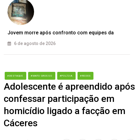
Jovem morre após confronto com equipes da
6 de agosto de 2026
#DESTAQUE
#MATO GROSSO
#POLÍCIA
#REDES
Adolescente é apreendido após
confessar participação em
homicídio ligado a facção em
Cáceres