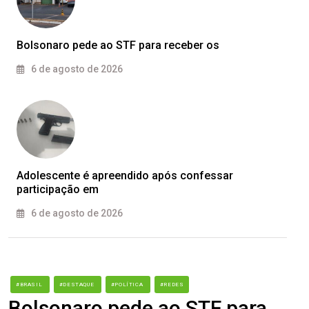
Bolsonaro pede ao STF para receber os
6 de agosto de 2026
Adolescente é apreendido após confessar
participação em
6 de agosto de 2026
#BRASIL
#DESTAQUE
#POLÍTICA
#REDES
Bolsonaro pede ao STF para