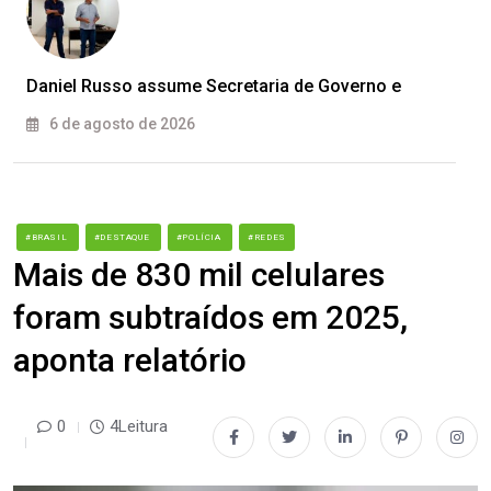
Daniel Russo assume Secretaria de Governo e
6 de agosto de 2026
#BRASIL
#DESTAQUE
#POLÍCIA
#REDES
Mais de 830 mil celulares
foram subtraídos em 2025,
aponta relatório
0
4Leitura