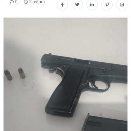
0
2Leitura