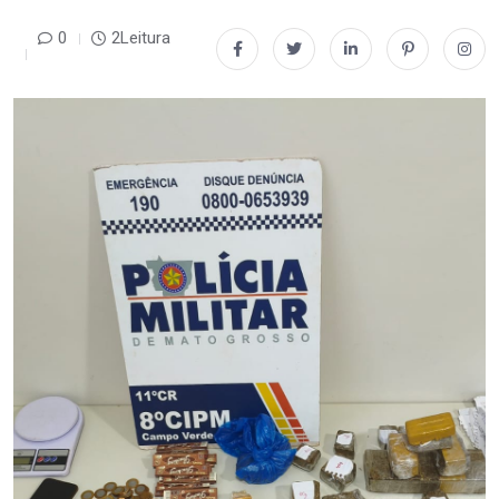
0
2Leitura