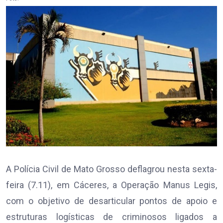
A Polícia Civil de Mato Grosso deflagrou nesta sexta-
feira (7.11), em Cáceres, a Operação Manus Legis,
com o objetivo de desarticular pontos de apoio e
estruturas logísticas de criminosos ligados a