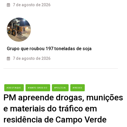
7 de agosto de 2026
Grupo que roubou 197 toneladas de soja
7 de agosto de 2026
#DESTAQUE
#MATO GROSSO
#POLÍCIA
#REDES
PM apreende drogas, munições
e materiais do tráfico em
residência de Campo Verde