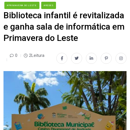
#PRIMAVERA DO LESTE
#REDES
Biblioteca infantil é revitalizada
e ganha sala de informática em
Primavera do Leste
0
2Leitura