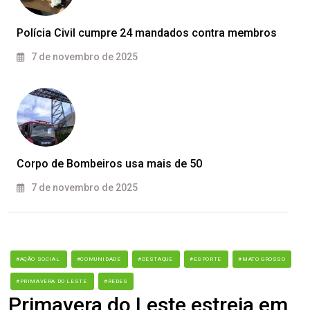
Polícia Civil cumpre 24 mandados contra membros
7 de novembro de 2025
Corpo de Bombeiros usa mais de 50
7 de novembro de 2025
#AÇÃO SOCIAL
#COMUNIDADE
#DESTAQUE
#ESPORTE
#MATO GROSSO
#PRIMAVERA DO LESTE
#REDES
Primavera do Leste estreia em