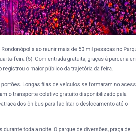
 de Rondonópolis ao reunir mais de 50 mil pessoas no Parq
rta-feira (5). Com entrada gratuita, graças à parceria en
registrou o maior público da trajetória da feira.
portões. Longas filas de veículos se formaram no acess
 o transporte coletivo gratuito disponibilizado pela
 catraca dos ônibus para facilitar o deslocamento até o
durante toda a noite. O parque de diversões, praça de