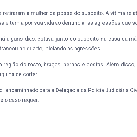
retiraram a mulher de posse do suspeito. A vítima rela
 e temia por sua vida ao denunciar as agressões que so
há alguns dias, estava junto do suspeito na casa da m
 trancou no quarto, iniciando as agressões.
região do rosto, braços, pernas e costas. Além disso,
uina de cortar.
i encaminhado para a Delegacia da Polícia Judiciária Civ
ue o caso requer.