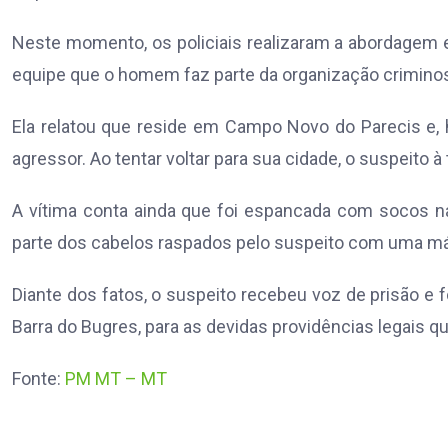
Neste momento, os policiais realizaram a abordagem e 
equipe que o homem faz parte da organização criminosa
Ela relatou que reside em Campo Novo do Parecis e, 
agressor. Ao tentar voltar para sua cidade, o suspeito à
A vítima conta ainda que foi espancada com socos na 
parte dos cabelos raspados pelo suspeito com uma máq
Diante dos fatos, o suspeito recebeu voz de prisão e fo
Barra do Bugres, para as devidas providências legais q
Fonte:
PM MT – MT