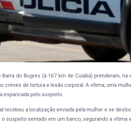
e Barra do Bugres (à 167 km de Cuiabá) prenderam, na 
 crimes de tortura e lesão corporal. A vítima, uma mulh
ra espancada pelo suspeito.
al recebeu a localização enviada pela mulher e se deslo
am o suspeito sentado em um banco, segurando a vítima 