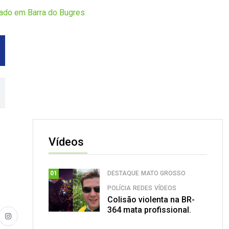
vado em Barra do Bugres
Vídeos
DESTAQUE
MATO GROSSO
01
POLÍCIA
REDES
VÍDEOS
Colisão violenta na BR-
364 mata profissional.