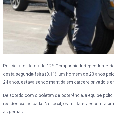
Policiais militares da 12ª Companhia Independente d
desta segunda-feira (3.11), um homem de 23 anos pelos
24 anos, estava sendo mantida em cárcere privado e e
De acordo com o boletim de ocorrência, a equipe polici
residência indicada. No local, os militares encontrar
as pernas.