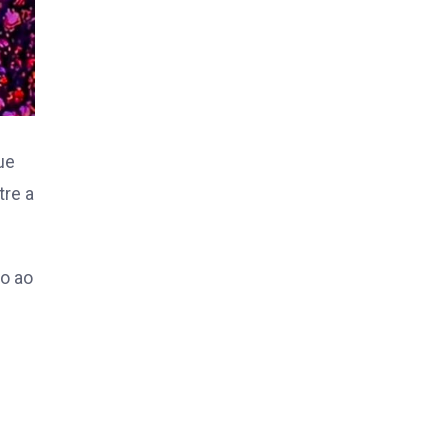
ue
tre a
o ao