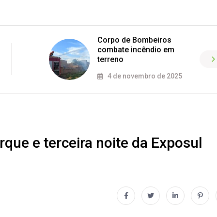
Corpo de Bombeiros
combate incêndio em
terreno
4 de novembro de 2025
que e terceira noite da Exposul