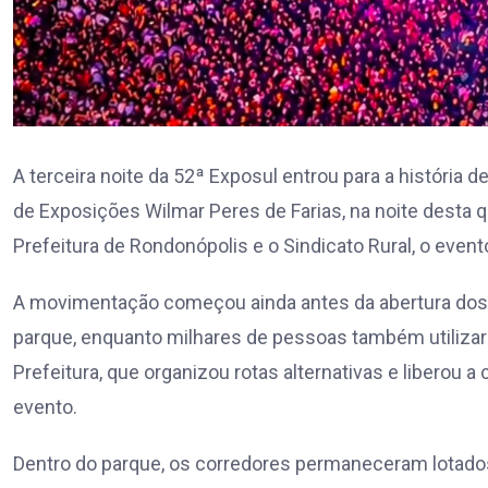
A terceira noite da 52ª Exposul entrou para a história
de Exposições Wilmar Peres de Farias, na noite desta qua
Prefeitura de Rondonópolis e o Sindicato Rural, o evento 
A movimentação começou ainda antes da abertura dos 
parque, enquanto milhares de pessoas também utilizaram
Prefeitura, que organizou rotas alternativas e liberou a
evento.
Dentro do parque, os corredores permaneceram lotados 