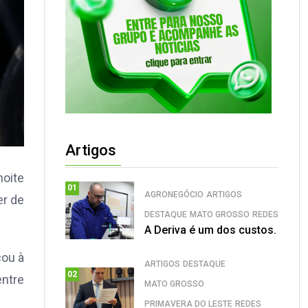
Artigos
noite
01
AGRONEGÓCIO
ARTIGOS
er de
DESTAQUE
MATO GROSSO
REDES
A Deriva é um dos custos.
cou à
ARTIGOS
DESTAQUE
02
entre
MATO GROSSO
PRIMAVERA DO LESTE
REDES