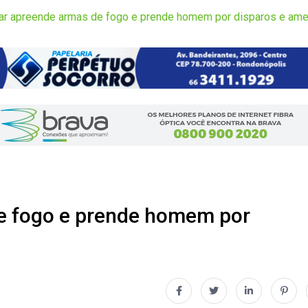
itar apreende armas de fogo e prende homem por disparos e am
de fogo e prende homem por