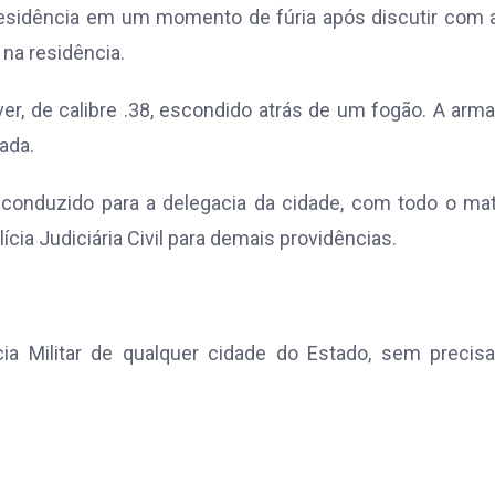
 residência em um momento de fúria após discutir com 
na residência.
er, de calibre .38, escondido atrás de um fogão. A arm
ada.
 conduzido para a delegacia da cidade, com todo o mat
ícia Judiciária Civil para demais providências.
ia Militar de qualquer cidade do Estado, sem precisa