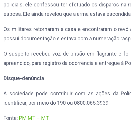
policiais, ele confessou ter efetuado os disparos na
esposa. Ele ainda revelou que a arma estava escondida 
Os militares retornaram a casa e encontraram o revólv
possui documentação e estava com a numeração rasp
O suspeito recebeu voz de prisão em flagrante e foi
apreendido, para registro da ocorrência e entregue à Pol
Disque-denúncia
A sociedade pode contribuir com as ações da Políc
identificar, por meio do 190 ou 0800.065.3939.
Fonte:
PM MT – MT