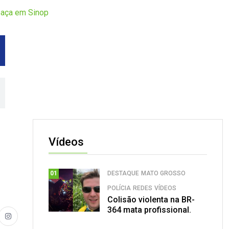
eaça em Sinop
Vídeos
DESTAQUE
MATO GROSSO
01
POLÍCIA
REDES
VÍDEOS
Colisão violenta na BR-
364 mata profissional.