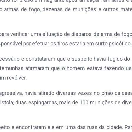
o armas de fogo, dezenas de munições e outros mater
para verificar uma situação de disparos de arma de fog
onsável por efetuar os tiros estaria em surto psicótico.
cessário e constataram que o suspeito havia fugido do 
testemunhas afirmaram que o homem estava fazendo us
m revólver.
gressiva, havia atirado diversas vezes no chão da cas
istola, duas espingardas, mais de 100 munições de div
peito e encontraram ele em uma das ruas da cidade. Pa