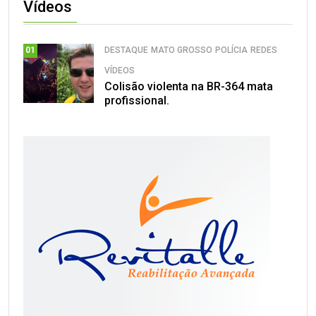
Vídeos
DESTAQUE
MATO GROSSO
POLÍCIA
REDES
01
VÍDEOS
Colisão violenta na BR-364 mata
profissional.