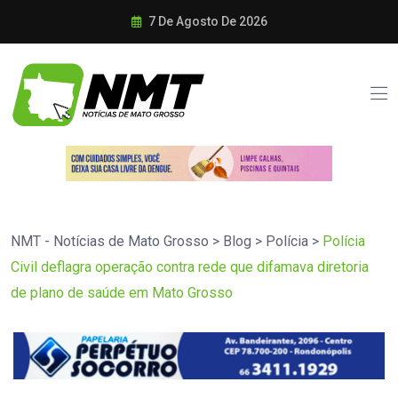
7 De Agosto De 2026
NMT - Notícias de Mato Grosso
>
Blog
>
Polícia
>
Polícia
Civil deflagra operação contra rede que difamava diretoria
de plano de saúde em Mato Grosso