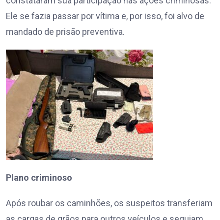
constataram sua participação nas ações criminosas.
Ele se fazia passar por vítima e, por isso, foi alvo de
mandado de prisão preventiva.
Plano criminoso
Após roubar os caminhões, os suspeitos transferiam
as cargas de grãos para outros veículos e seguiam