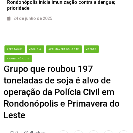
Rondonópolis inicia imunização contra a dengue;
prioridade
24 de junho de 2025
#DESTAQUE
#POLÍCIA
#PRIMAVERA DO LESTE
#REDES
#RONDONÓPOLIS
Grupo que roubou 197
toneladas de soja é alvo de
operação da Polícia Civil em
Rondonópolis e Primavera do
Leste
0
4Leitura