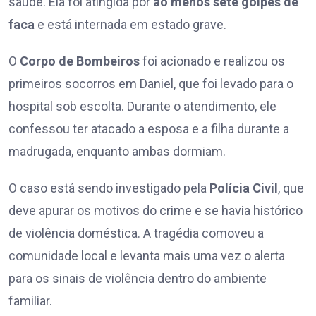
saúde. Ela foi atingida por
ao menos sete golpes de
faca
e está internada em estado grave.
O
Corpo de Bombeiros
foi acionado e realizou os
primeiros socorros em Daniel, que foi levado para o
hospital sob escolta. Durante o atendimento, ele
confessou ter atacado a esposa e a filha durante a
madrugada, enquanto ambas dormiam.
O caso está sendo investigado pela
Polícia Civil
, que
deve apurar os motivos do crime e se havia histórico
de violência doméstica. A tragédia comoveu a
comunidade local e levanta mais uma vez o alerta
para os sinais de violência dentro do ambiente
familiar.