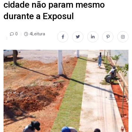
cidade não param mesmo
durante a Exposul
0
4Leitura