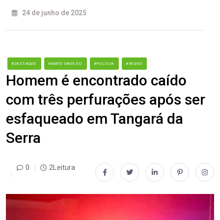
24 de junho de 2025
#DESTAQUE
#MATO GROSSO
#POLÍCIA
#REDES
Homem é encontrado caído
com três perfurações após ser
esfaqueado em Tangará da
Serra
0
2Leitura