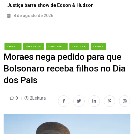
Justiça barra show de Edson & Hudson
8 de agosto de 2026
#BRASIL
#DESTAQUE
#JUDICIÁRIO
#POLÍTICA
#REDES
Moraes nega pedido para que
Bolsonaro receba filhos no Dia
dos Pais
0
2Leitura