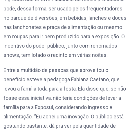
pode, dessa forma, ser usado pelos frequentadores
no parque de diversões, em bebidas, lanches e doces
nas lanchonetes e praça de alimentação ou mesmo
em roupas para ir bem produzido para a exposição. O
incentivo do poder público, junto com renomados
shows, tem lotado o recinto em várias noites.
Entre a multidão de pessoas que aproveitou o
benefício esteve a pedagoga Fabiana Caetano, que
levou a família toda para a festa. Ela disse que, se não
fosse essa iniciativa, não teria condições de levar a
família para a Exposul, considerando ingresso e
alimentação. “Eu achei uma inovação. O público está
gostando bastante: dá pra ver pela quantidade de