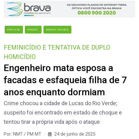
#POLÍCIA
#REDES
#REDES SOCIAIS
FEMINICÍDIO E TENTATIVA DE DUPLO
HOMICÍDIO
Engenheiro mata esposa a
facadas e esfaqueia filha de 7
anos enquanto dormiam
Crime chocou a cidade de Lucas do Rio Verde;
suspeito foi encontrado em estado de choque e
tentou tirar a própria vida após o ataque
Por: NMT / PM MT
24 de junho de 2025