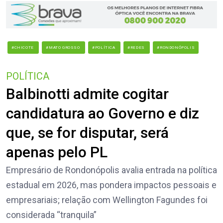
#CHICOTE
#MATO GROSSO
#POLÍTICA
#REDES
#RONDONÓPOLIS
POLÍTICA
Balbinotti admite cogitar
candidatura ao Governo e diz
que, se for disputar, será
apenas pelo PL
Empresário de Rondonópolis avalia entrada na política
estadual em 2026, mas pondera impactos pessoais e
empresariais; relação com Wellington Fagundes foi
considerada “tranquila”