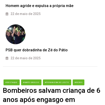
Homem agride e expulsa a própria mãe
22 de maio de 2025
PSB quer dobradinha de Zé do Pátio
22 de maio de 2025
#DESTAQUE
#MATO GROSSO
#PRIMAVERA DO LESTE
#REDES
Bombeiros salvam criança de 6
anos após engasgo em