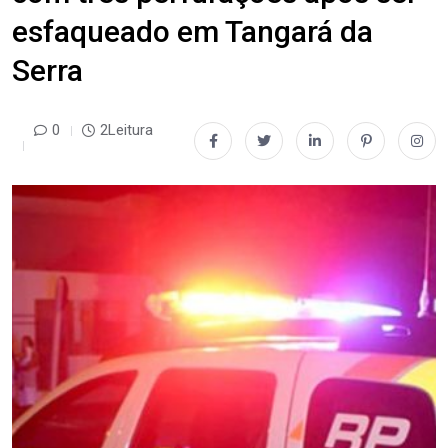
esfaqueado em Tangará da
Serra
0
2Leitura