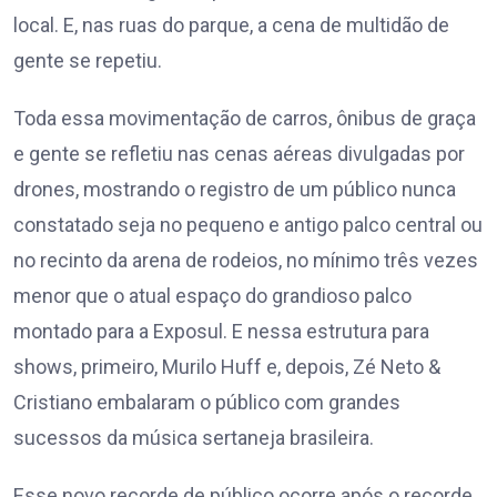
local. E, nas ruas do parque, a cena de multidão de
gente se repetiu.
Toda essa movimentação de carros, ônibus de graça
e gente se refletiu nas cenas aéreas divulgadas por
drones, mostrando o registro de um público nunca
constatado seja no pequeno e antigo palco central ou
no recinto da arena de rodeios, no mínimo três vezes
menor que o atual espaço do grandioso palco
montado para a Exposul. E nessa estrutura para
shows, primeiro, Murilo Huff e, depois, Zé Neto &
Cristiano embalaram o público com grandes
sucessos da música sertaneja brasileira.
Esse novo recorde de público ocorre após o recorde