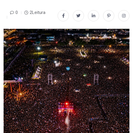
0
2Leitura