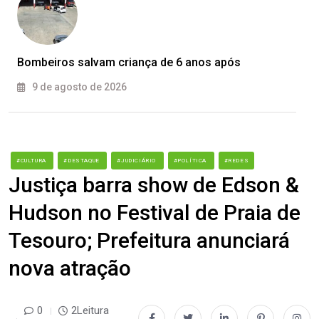
Bombeiros salvam criança de 6 anos após
9 de agosto de 2026
#CULTURA
#DESTAQUE
#JUDICIÁRIO
#POLÍTICA
#REDES
Justiça barra show de Edson &
Hudson no Festival de Praia de
Tesouro; Prefeitura anunciará
nova atração
0
2Leitura