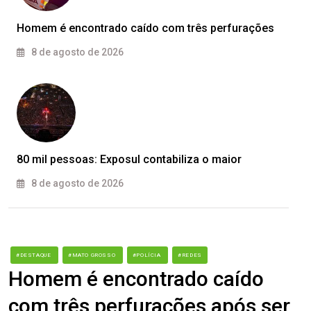
Homem é encontrado caído com três perfurações
8 de agosto de 2026
80 mil pessoas: Exposul contabiliza o maior
8 de agosto de 2026
#DESTAQUE
#MATO GROSSO
#POLÍCIA
#REDES
Homem é encontrado caído
com três perfurações após ser