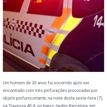
Um homem de 30 anos foi socorrido após ser
encontrado com três perfurações provocadas por
objeto perfurocortante, na noite desta sexta-feira (7),
na Travessa 40-A, no bairro Jardim Barcelona, em