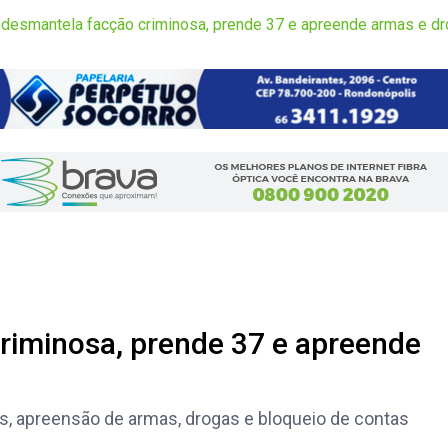
il desmantela facção criminosa, prende 37 e apreende armas e d
criminosa, prende 37 e apreende
es, apreensão de armas, drogas e bloqueio de contas