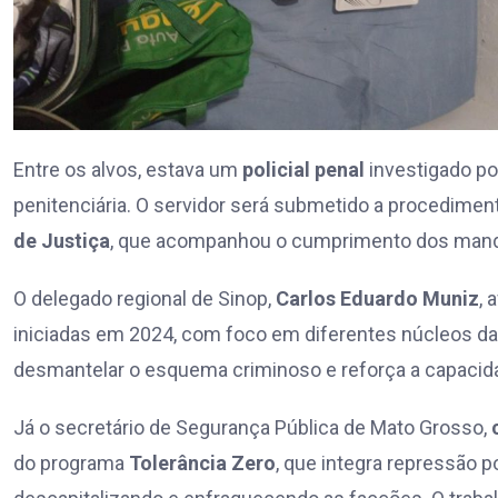
Entre os alvos, estava um
policial penal
investigado po
penitenciária. O servidor será submetido a procedimen
de Justiça
, que acompanhou o cumprimento dos man
O delegado regional de Sinop,
Carlos Eduardo Muniz
, 
iniciadas em 2024, com foco em diferentes núcleos da
desmantelar o esquema criminoso e reforça a capacida
Já o secretário de Segurança Pública de Mato Grosso,
do programa
Tolerância Zero
, que integra repressão po