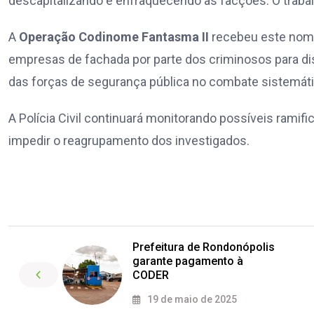
descapitalizando e enfraquecendo as facções. O trabalh
A
Operação Codinome Fantasma II
recebeu este nome 
empresas de fachada por parte dos criminosos para diss
das forças de segurança pública no combate sistemáti
A Polícia Civil continuará monitorando possíveis ramif
impedir o reagrupamento dos investigados.
Prefeitura de Rondonópolis
garante pagamento à
CODER
19 de maio de 2025