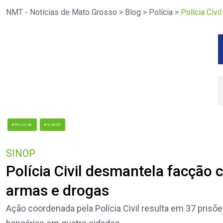
NMT - Notícias de Mato Grosso
>
Blog
>
Polícia
>
Polícia Civ
#POLÍCIA
#SINOP
SINOP
Polícia Civil desmantela facção 
armas e drogas
Ação coordenada pela Polícia Civil resulta em 37 prisõ