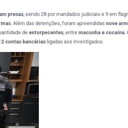
ram presas
, sendo 28 por mandados judiciais e 9 em flag
armas
. Além das detenções, foram apreendidas
nove arm
uantidade de
entorpecentes
, entre
maconha e cocaína
.
12 contas bancárias
ligadas aos investigados.