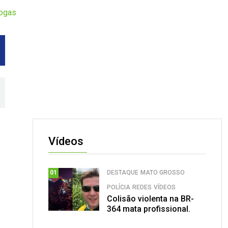
rogas
Vídeos
DESTAQUE
MATO GROSSO
01
POLÍCIA
REDES
VÍDEOS
Colisão violenta na BR-
364 mata profissional.