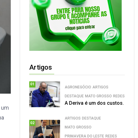
Artigos
01
AGRONEGÓCIO
ARTIGOS
DESTAQUE
MATO GROSSO
REDES
A Deriva é um dos custos.
u um
ma
ARTIGOS
DESTAQUE
02
MATO GROSSO
PRIMAVERA DO LESTE
REDES