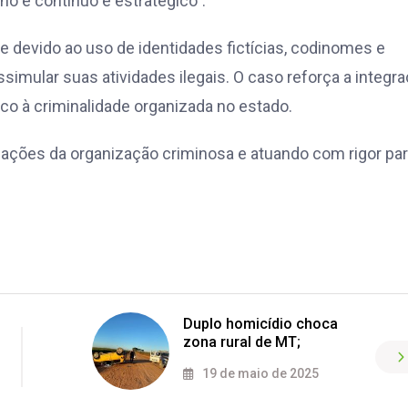
o é contínuo e estratégico”.
devido ao uso de identidades fictícias, codinomes e
imular suas atividades ilegais. O caso reforça a integr
co à criminalidade organizada no estado.
icações da organização criminosa e atuando com rigor pa
Duplo homicídio choca
zona rural de MT;
19 de maio de 2025