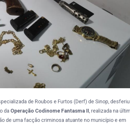
Especializada de Roubos e Furtos (Derf) de Sinop, desferi
ão da
Operação Codinome Fantasma II
, realizada na últi
ação de uma facção criminosa atuante no município e em