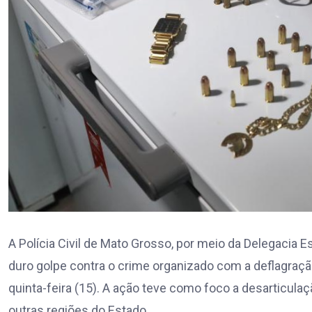
A Polícia Civil de Mato Grosso, por meio da Delegacia 
duro golpe contra o crime organizado com a deflagraç
quinta-feira (15). A ação teve como foco a desarticul
outras regiões do Estado.