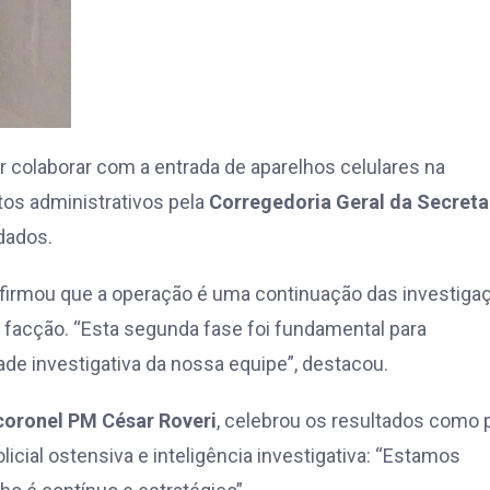
r colaborar com a entrada de aparelhos celulares na
tos administrativos pela
Corregedoria Geral da Secreta
dados.
afirmou que a operação é uma continuação das investiga
 facção. “Esta segunda fase foi fundamental para
de investigativa da nossa equipe”, destacou.
coronel PM César Roveri
, celebrou os resultados como 
licial ostensiva e inteligência investigativa: “Estamos