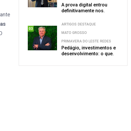
A prova digital entrou
definitivamente nos.
rante
as
ARTIGOS
DESTAQUE
03
 O
MATO GROSSO
PRIMAVERA DO LESTE
REDES
Pedágio, investimentos e
desenvolvimento: o que.