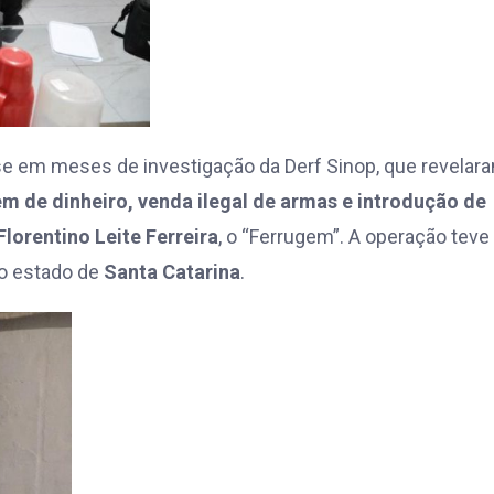
 em meses de investigação da Derf Sinop, que revelar
em de dinheiro, venda ilegal de armas e introdução de
Florentino Leite Ferreira
, o “Ferrugem”. A operação teve
o estado de
Santa Catarina
.