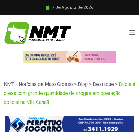
7 De Agosto De 2026
NMT - Notícias de Mato Grosso
>
Blog
>
Destaque
>
Dupla é
presa com grande quantidade de drogas em operação
policial na Vila Canaã