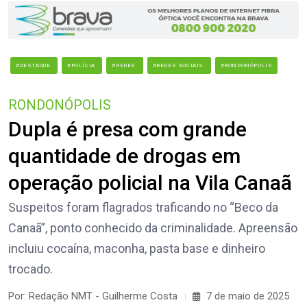
#DESTAQUE
#POLÍCIA
#REDES
#REDES SOCIAIS
#RONDONÓPOLIS
RONDONÓPOLIS
Dupla é presa com grande
quantidade de drogas em
operação policial na Vila Canaã
Suspeitos foram flagrados traficando no “Beco da
Canaã”, ponto conhecido da criminalidade. Apreensão
incluiu cocaína, maconha, pasta base e dinheiro
trocado.
Por: Redação NMT - Guilherme Costa
7 de maio de 2025