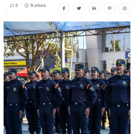
0
3Leitura