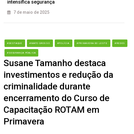
intensifica segurança
7 de maio de 2025
#DESTAQUE
#MATO GROSSO
#POLÍCIA
#PRIMAVERA DO LESTE
#REDES
#SEGURANÇA PÚBLICA
Susane Tamanho destaca
investimentos e redução da
criminalidade durante
encerramento do Curso de
Capacitação ROTAM em
Primavera