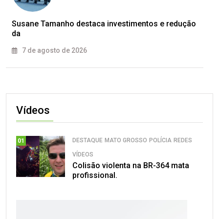
Susane Tamanho destaca investimentos e redução
da
7 de agosto de 2026
Vídeos
DESTAQUE
MATO GROSSO
POLÍCIA
REDES
01
VÍDEOS
Colisão violenta na BR-364 mata
profissional.