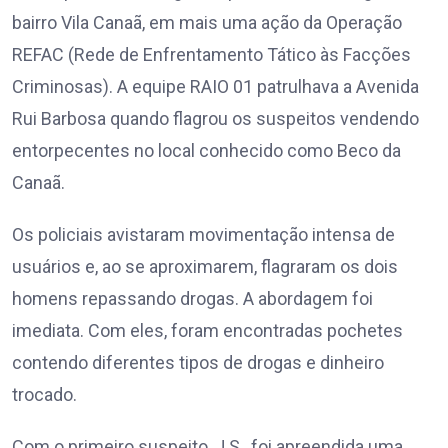
bairro Vila Canaã, em mais uma ação da Operação
REFAC (Rede de Enfrentamento Tático às Facções
Criminosas). A equipe RAIO 01 patrulhava a Avenida
Rui Barbosa quando flagrou os suspeitos vendendo
entorpecentes no local conhecido como Beco da
Canaã.
Os policiais avistaram movimentação intensa de
usuários e, ao se aproximarem, flagraram os dois
homens repassando drogas. A abordagem foi
imediata. Com eles, foram encontradas pochetes
contendo diferentes tipos de drogas e dinheiro
trocado.
Com o primeiro suspeito, J.S., foi apreendida uma