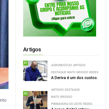
Artigos
01
AGRONEGÓCIO
ARTIGOS
DESTAQUE
MATO GROSSO
REDES
A Deriva é um dos custos.
ARTIGOS
DESTAQUE
02
MATO GROSSO
ento
PRIMAVERA DO LESTE
REDES