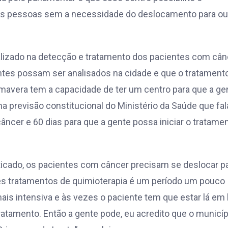
sas pessoas sem a necessidade do deslocamento para ou
ializado na detecção e tratamento dos pacientes com cân
entes possam ser analisados na cidade e que o tratament
mavera tem a capacidade de ter um centro para que a ge
a previsão constitucional do Ministério da Saúde que fal
âncer e 60 dias para que a gente possa iniciar o tratamen
ticado, os pacientes com câncer precisam se deslocar p
es tratamentos de quimioterapia é um período um pouco
ais intensiva e às vezes o paciente tem que estar lá em 
atamento. Então a gente pode, eu acredito que o municíp