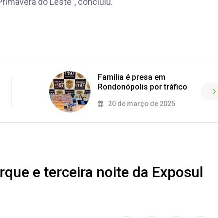
rimavera do Leste”, concluiu.
Família é presa em
Rondonópolis por tráfico
20 de março de 2025
que e terceira noite da Exposul