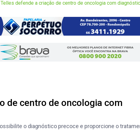
Telles defende a criação de centro de oncologia com diagnóstic
ão de centro de oncologia com
ossibilite o diagnóstico precoce e proporcione o tratame