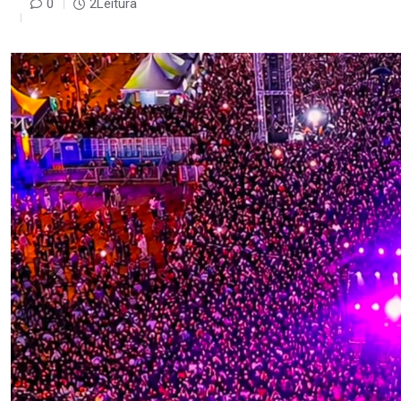
0
2Leitura