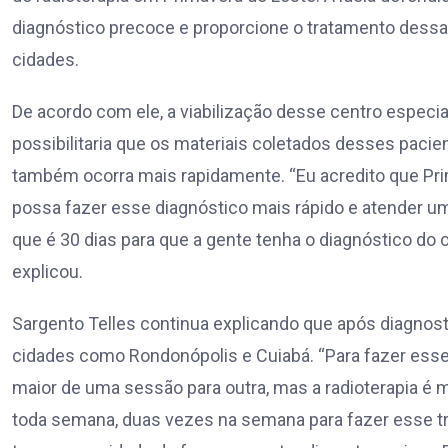
diagnóstico precoce e proporcione o tratamento des
cidades.
De acordo com ele, a viabilização desse centro espec
possibilitaria que os materiais coletados desses paci
também ocorra mais rapidamente. “Eu acredito que Pri
possa fazer esse diagnóstico mais rápido e atender um
que é 30 dias para que a gente tenha o diagnóstico do c
explicou.
Sargento Telles continua explicando que após diagnos
cidades como Rondonópolis e Cuiabá. “Para fazer ess
maior de uma sessão para outra, mas a radioterapia é m
toda semana, duas vezes na semana para fazer esse tr