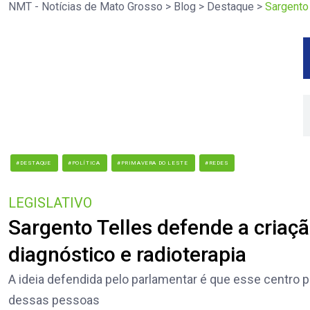
NMT - Notícias de Mato Grosso
>
Blog
>
Destaque
>
Sargento 
#DESTAQUE
#POLÍTICA
#PRIMAVERA DO LESTE
#REDES
LEGISLATIVO
Sargento Telles defende a criaç
diagnóstico e radioterapia
A ideia defendida pelo parlamentar é que esse centro p
dessas pessoas