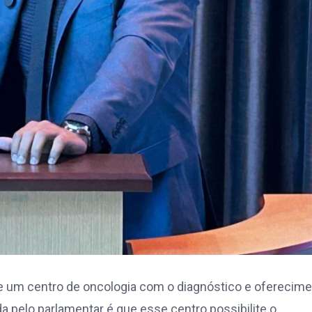
de um centro de oncologia com o diagnóstico e oferecim
da pelo parlamentar é que esse centro possibilite o