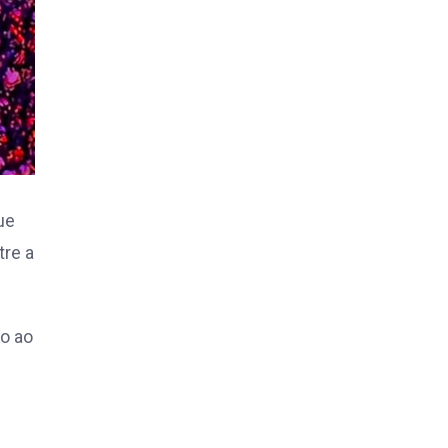
ue
tre a
o ao