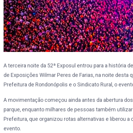
A terceira noite da 52ª Exposul entrou para a história
de Exposições Wilmar Peres de Farias, na noite desta qua
Prefeitura de Rondonópolis e o Sindicato Rural, o evento 
A movimentação começou ainda antes da abertura dos 
parque, enquanto milhares de pessoas também utilizaram
Prefeitura, que organizou rotas alternativas e liberou a
evento.