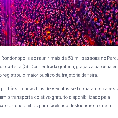
 de Rondonópolis ao reunir mais de 50 mil pessoas no Parq
rta-feira (5). Com entrada gratuita, graças à parceria en
registrou o maior público da trajetória da feira.
portões. Longas filas de veículos se formaram no acess
 o transporte coletivo gratuito disponibilizado pela
 catraca dos ônibus para facilitar o deslocamento até o