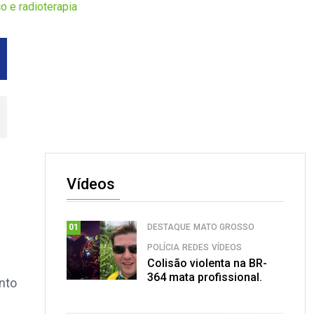
o e radioterapia
Vídeos
DESTAQUE
MATO GROSSO
01
POLÍCIA
REDES
VÍDEOS
Colisão violenta na BR-
364 mata profissional.
nto