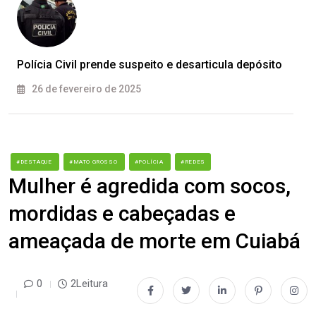
Polícia Civil prende suspeito e desarticula depósito
26 de fevereiro de 2025
#DESTAQUE
#MATO GROSSO
#POLÍCIA
#REDES
Mulher é agredida com socos,
mordidas e cabeçadas e
ameaçada de morte em Cuiabá
0
2Leitura