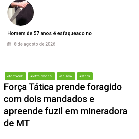
Homem de 57 anos é esfaqueado no
8 de agosto de 2026
#DESTAQUE
#MATO GROSSO
#POLÍCIA
#REDES
Força Tática prende foragido
com dois mandados e
apreende fuzil em mineradora
de MT