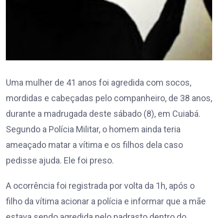
Uma mulher de 41 anos foi agredida com socos,
mordidas e cabeçadas pelo companheiro, de 38 anos,
durante a madrugada deste sábado (8), em Cuiabá.
Segundo a Polícia Militar, o homem ainda teria
ameaçado matar a vítima e os filhos dela caso
pedisse ajuda. Ele foi preso.
A ocorrência foi registrada por volta da 1h, após o
filho da vítima acionar a polícia e informar que a mãe
estava sendo agredida pelo padrasto dentro do