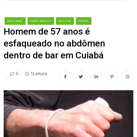
#DESTAQUE
#MATO GROSSO
#POLÍCIA
#REDES
Homem de 57 anos é
esfaqueado no abdômen
dentro de bar em Cuiabá
0
1Leitura