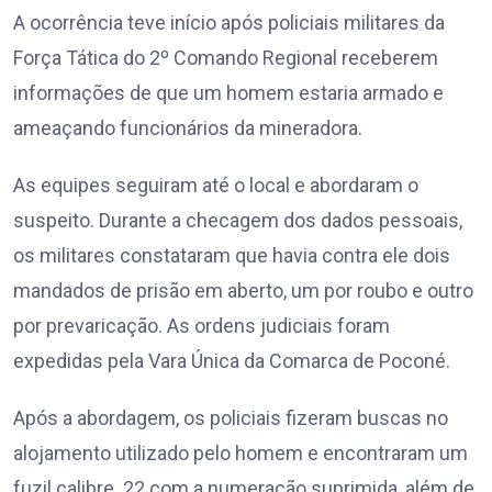
A ocorrência teve início após policiais militares da
Força Tática do 2º Comando Regional receberem
informações de que um homem estaria armado e
ameaçando funcionários da mineradora.
As equipes seguiram até o local e abordaram o
suspeito. Durante a checagem dos dados pessoais,
os militares constataram que havia contra ele dois
mandados de prisão em aberto, um por roubo e outro
por prevaricação. As ordens judiciais foram
expedidas pela Vara Única da Comarca de Poconé.
Após a abordagem, os policiais fizeram buscas no
alojamento utilizado pelo homem e encontraram um
fuzil calibre .22 com a numeração suprimida, além de