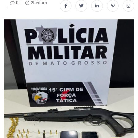
0
2Leitura