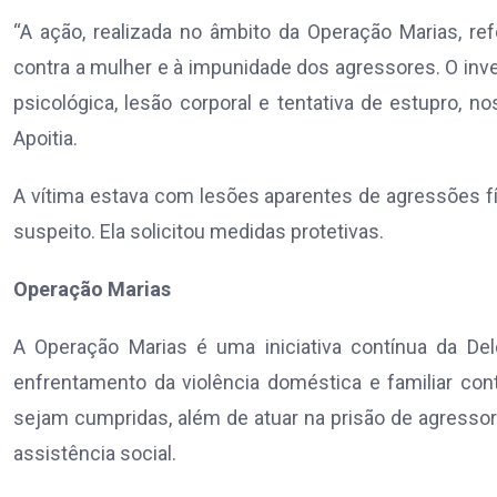
“A ação, realizada no âmbito da Operação Marias, re
contra a mulher e à impunidade dos agressores. O inves
psicológica, lesão corporal e tentativa de estupro, 
Apoitia.
A vítima estava com lesões aparentes de agressões fí
suspeito. Ela solicitou medidas protetivas.
Operação Marias
A Operação Marias é uma iniciativa contínua da De
enfrentamento da violência doméstica e familiar con
sejam cumpridas, além de atuar na prisão de agressor
assistência social.