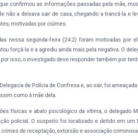
, que confirmou as informações passadas pela mãe, mo
 não a deixava sair de casa, chegando a trancá-la e le
ntes, motivadas por ciúmes.
as nessa segunda-feira (24.2) foram motivadas por el
tou forçá-la e a agrediu ainda mais pela negativa. O del
 por isso, o investigado deve responder também por tent
 Delegacia de Polícia de Confresa e, ao sair, foi ameaçada
, assim como à mãe dela.
ões físicas e abalo psicológico da vítima, o delegado 
ão policial. O suspeito foi localizado e detido em um 
os crimes de receptação, extorsão e associação criminosa