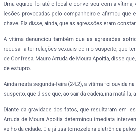
Uma equipe foi até o local e conversou com a vítima
lesões provocadas pelo companheiro e afirmou que ele
chave. Ela disse, ainda, que as agressões eram consta
A vítima denunciou também que as agressões sofrid
recusar a ter relações sexuais com o suspeito, que ten
de Confresa, Mauro Arruda de Moura Apoitia, disse que,
de estupro.
Ainda nesta segunda-feira (24.2), a vítima foi ouvida na
suspeito, que disse que, ao sair da cadeia, iria matá-la
Diante da gravidade dos fatos, que resultaram em les
Arruda de Moura Apoitia determinou imediata intervenç
velho da cidade. Ele já usa tornozeleira eletrônica pel