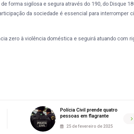
e forma sigilosa e segura através do 190, do Disque 18
articipação da sociedade é essencial para interromper c
cia zero à violência doméstica e seguirá atuando com ri
Polícia Civil prende quatro
pessoas em flagrante
25 de fevereiro de 2025