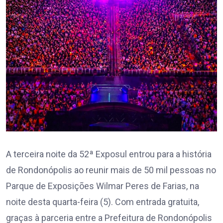
A terceira noite da 52ª Exposul entrou para a história
de Rondonópolis ao reunir mais de 50 mil pessoas no
Parque de Exposições Wilmar Peres de Farias, na
noite desta quarta-feira (5). Com entrada gratuita,
graças à parceria entre a Prefeitura de Rondonópolis