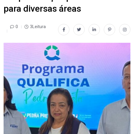
para diversas áreas
0
3Leitura