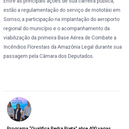
Entre as principais ações de sua carreira pública,
estão a regulamentação do serviço de mototáxi em
Sorriso, a participação na implantação do aeroporto
regional do município e o acompanhamento da
viabilização da primeira Base Aérea de Combate a
Incêndios Florestais da Amazônia Legal durante sua
passagem pela Câmara dos Deputados.
Programa “Qualifica Pedra Preta” abre 400 vagas