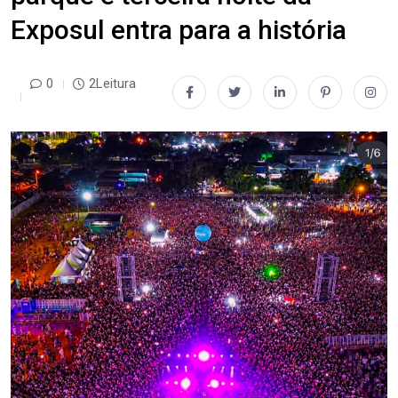
Exposul entra para a história
0
2Leitura