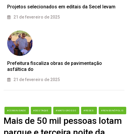
Projetos selecionados em editais da Secel levam
21 de fevereiro de 2025
Prefeitura fiscaliza obras de pavimentação
asfáltica do
21 de fevereiro de 2025
#COMUNIDADE
#DESTAQUE
#MATO GROSSO
#REDES
#RONDONÓPOLIS
Mais de 50 mil pessoas lotam
parque e terceira noite da