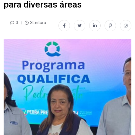
para diversas áreas
0
3Leitura