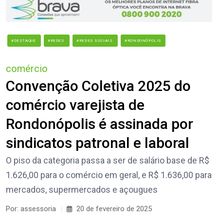
#DESTAQUE
#REDES
#REDES SOCIAIS
#RONDONÓPOLIS
comércio
Convenção Coletiva 2025 do
comércio varejista de
Rondonópolis é assinada por
sindicatos patronal e laboral
O piso da categoria passa a ser de salário base de R$
1.626,00 para o comércio em geral, e R$ 1.636,00 para
mercados, supermercados e açougues
Por: assessoria
20 de fevereiro de 2025