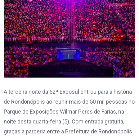
A terceira noite da 52ª Exposul entrou para a história
de Rondonópolis ao reunir mais de 50 mil pessoas no
Parque de Exposições Wilmar Peres de Farias, na
noite desta quarta-feira (5). Com entrada gratuita,
graças à parceria entre a Prefeitura de Rondonópolis