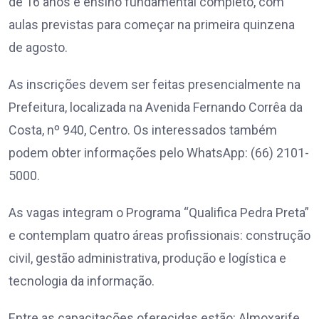
de 16 anos e ensino fundamental completo, com
aulas previstas para começar na primeira quinzena
de agosto.
As inscrições devem ser feitas presencialmente na
Prefeitura, localizada na Avenida Fernando Corrêa da
Costa, nº 940, Centro. Os interessados também
podem obter informações pelo WhatsApp: (66) 2101-
5000.
As vagas integram o Programa “Qualifica Pedra Preta”
e contemplam quatro áreas profissionais: construção
civil, gestão administrativa, produção e logística e
tecnologia da informação.
Entre as capacitações oferecidas estão: Almoxarife,