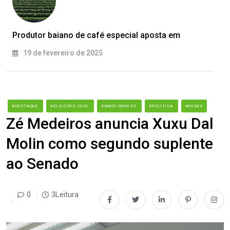
Produtor baiano de café especial aposta em
19 de fevereiro de 2025
#DESTAQUE
#ELEIÇÕES 2026
#MATO GROSSO
#POLÍTICA
#REDES
Zé Medeiros anuncia Xuxu Dal
Molin como segundo suplente
ao Senado
0
3Leitura