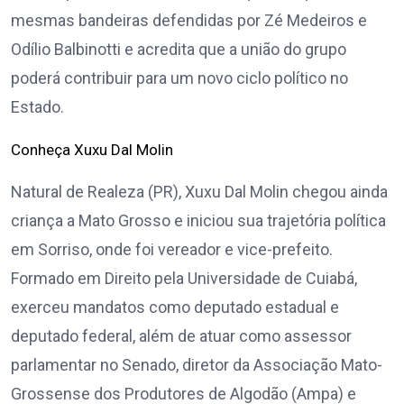
mesmas bandeiras defendidas por Zé Medeiros e
Odílio Balbinotti e acredita que a união do grupo
poderá contribuir para um novo ciclo político no
Estado.
Conheça Xuxu Dal Molin
Natural de Realeza (PR), Xuxu Dal Molin chegou ainda
criança a Mato Grosso e iniciou sua trajetória política
em Sorriso, onde foi vereador e vice-prefeito.
Formado em Direito pela Universidade de Cuiabá,
exerceu mandatos como deputado estadual e
deputado federal, além de atuar como assessor
parlamentar no Senado, diretor da Associação Mato-
Grossense dos Produtores de Algodão (Ampa) e