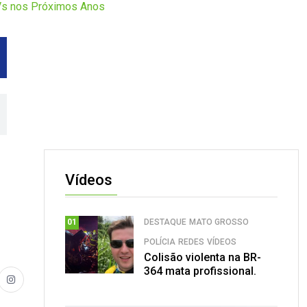
LVs nos Próximos Anos
Vídeos
DESTAQUE
MATO GROSSO
01
POLÍCIA
REDES
VÍDEOS
Colisão violenta na BR-
364 mata profissional.