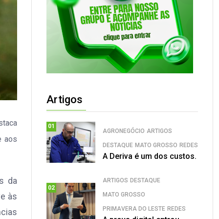
Artigos
staca
01
AGRONEGÓCIO
ARTIGOS
e aos
DESTAQUE
MATO GROSSO
REDES
A Deriva é um dos custos.
s da
ARTIGOS
DESTAQUE
02
MATO GROSSO
ve às
PRIMAVERA DO LESTE
REDES
ncias