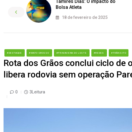
Tamires Dias: O impacto do
Bolsa Atleta
18 de fevereiro de 2025
#DESTAQUE
#MATO GROSSO
#PRIMAVERA DO LESTE
#REDES
#TRÂNSITO
Rota dos Grãos conclui ciclo de
libera rodovia sem operação Par
0
3Leitura