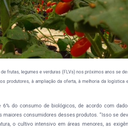
 de frutas, legumes e verduras (FLVs) nos próximos anos se de
 produtores, à ampliação da oferta, à melhoria da logística 
de 6% do consumo de biológicos, de acordo com dado
os maiores consumidores desses produtos. “Isso se de
ura, o cultivo intensivo em áreas menores, as exigê