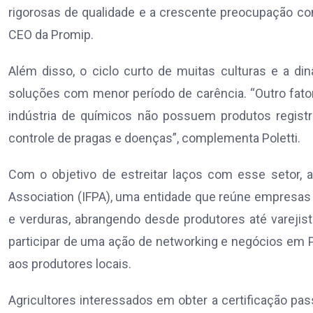
rigorosas de qualidade e a crescente preocupação com
CEO da Promip.
Além disso, o ciclo curto de muitas culturas e a di
soluções com menor período de carência. “Outro fator
indústria de químicos não possuem produtos registr
controle de pragas e doenças”, complementa Poletti.
Com o objetivo de estreitar laços com esse setor, 
Association (IFPA), uma entidade que reúne empresas 
e verduras, abrangendo desde produtores até varejista
participar de uma ação de networking e negócios em Pe
aos produtores locais.
Agricultores interessados em obter a certificação p