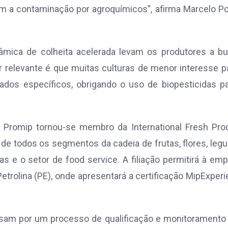
 a contaminação por agroquímicos”, afirma Marcelo Pol
nâmica de colheita acelerada levam os produtores a b
 relevante é que muitas culturas de menor interesse p
ados específicos, obrigando o uso de biopesticidas p
a Promip tornou-se membro da International Fresh Pr
de todos os segmentos da cadeia de frutas, flores, le
s e o setor de food service. A filiação permitirá à em
trolina (PE), onde apresentará a certificação MipExper
assam por um processo de qualificação e monitoramento