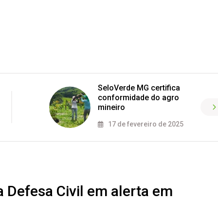
SeloVerde MG certifica
conformidade do agro
mineiro
17 de fevereiro de 2025
a Defesa Civil em alerta em