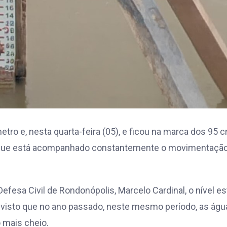
tro e, nesta quarta-feira (05), e ficou na marca dos 95 
io que está acompanhado constantemente o movimentaçã
esa Civil de Rondonópolis, Marcelo Cardinal, o nível es
 visto que no ano passado, neste mesmo período, as águ
 mais cheio.