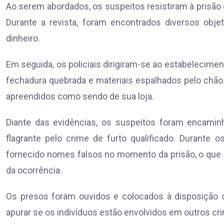
Ao serem abordados, os suspeitos resistiram à prisão e
Durante a revista, foram encontrados diversos obje
dinheiro.
Em seguida, os policiais dirigiram-se ao estabelecim
fechadura quebrada e materiais espalhados pelo chão.
apreendidos como sendo de sua loja.
Diante das evidências, os suspeitos foram encamin
flagrante pelo crime de furto qualificado. Durante
fornecido nomes falsos no momento da prisão, o que re
da ocorrência.
Os presos foram ouvidos e colocados à disposição da
apurar se os indivíduos estão envolvidos em outros cri