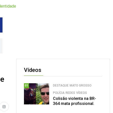
identidade
Vídeos
 e
DESTAQUE
MATO GROSSO
01
POLÍCIA
REDES
VÍDEOS
Colisão violenta na BR-
364 mata profissional.