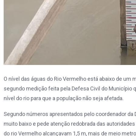
O nível das águas do Rio Vermelho está abaixo de um me
segundo medição feita pela Defesa Civil do Municíp
nível do rio para que a população não seja afetada.
Segundo números apresentados pelo coordenador da Def
muito baixo e pede atenção redobrada das autoridades
do rio Vermelho alcançavam 1,5 m, mais de meio metro