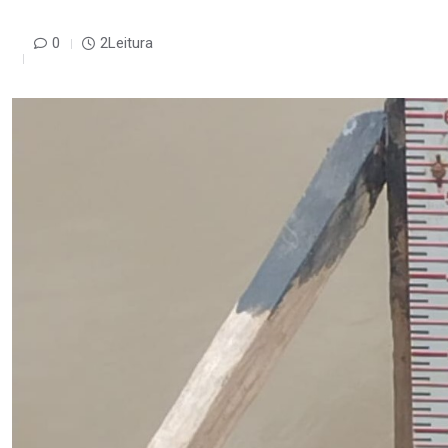
0
2Leitura