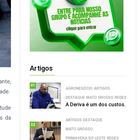
Artigos
ante,
01
AGRONEGÓCIO
ARTIGOS
ade.
DESTAQUE
MATO GROSSO
REDES
A Deriva é um dos custos.
itude
es da
ARTIGOS
DESTAQUE
02
MATO GROSSO
PRIMAVERA DO LESTE
REDES