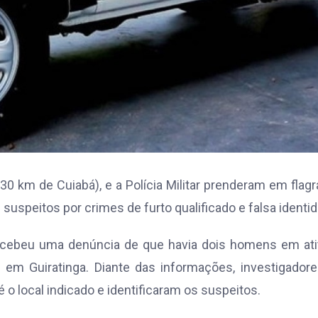
 330 km de Cuiabá), e a Polícia Militar prenderam em flagr
uspeitos por crimes de furto qualificado e falsa identid
il recebeu uma denúncia de que havia dois homens em at
em Guiratinga. Diante das informações, investigador
té o local indicado e identificaram os suspeitos.