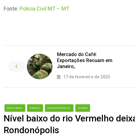
Fonte:
Policia Civil MT – MT
Mercado do Café:
Exportações Recuam em
Janeiro,
17 de fevereiro de 2025
#DESTAQUE
#REDES
#RONDONÓPOLIS
#SAÚDE
Nível baixo do rio Vermelho deix
Rondonópolis