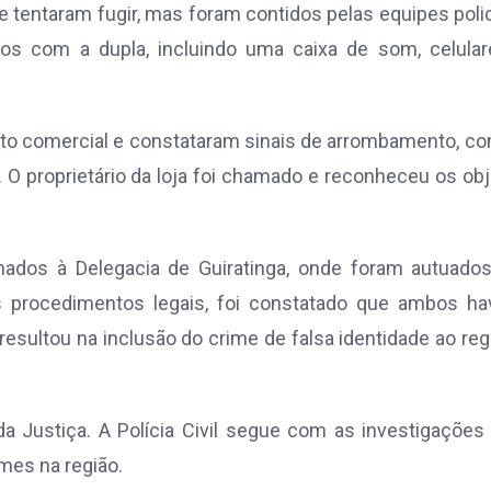
 tentaram fugir, mas foram contidos pelas equipes polic
tos com a dupla, incluindo uma caixa de som, celula
ento comercial e constataram sinais de arrombamento, c
 O proprietário da loja foi chamado e reconheceu os ob
hados à Delegacia de Guiratinga, onde foram autuado
 os procedimentos legais, foi constatado que ambos h
sultou na inclusão do crime de falsa identidade ao reg
 Justiça. A Polícia Civil segue com as investigações
mes na região.