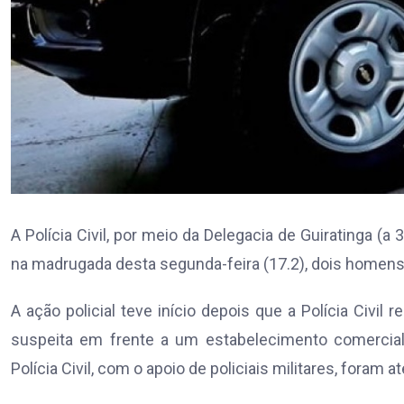
A Polícia Civil, por meio da Delegacia de Guiratinga (a
na madrugada desta segunda-feira (17.2), dois homens s
A ação policial teve início depois que a Polícia Civ
suspeita em frente a um estabelecimento comercial 
Polícia Civil, com o apoio de policiais militares, foram a