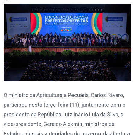
O ministro da Agricultura e Pecuária, Carlos Fávaro,
participou nesta terça-feira (11)
, juntamente com o
presidente da República Luiz Inácio Lula da Silva, o
vice-presidente, Geraldo Alckmin,
ministros de
E
s
tado
e demais autoridades
do governo
,
da abertura