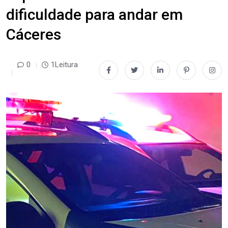
dificuldade para andar em
Cáceres
0
1Leitura