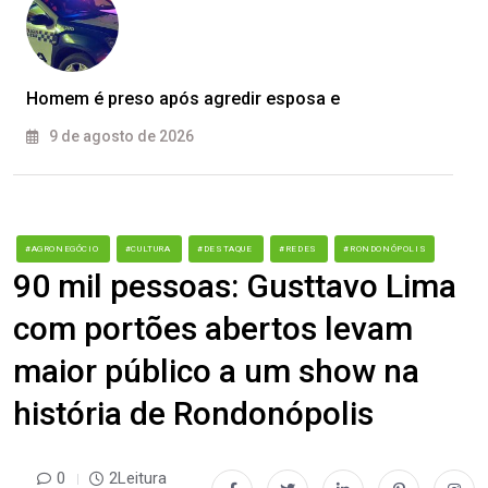
Homem é preso após agredir esposa e
9 de agosto de 2026
#AGRONEGÓCIO
#CULTURA
#DESTAQUE
#REDES
#RONDONÓPOLIS
90 mil pessoas: Gusttavo Lima
com portões abertos levam
maior público a um show na
história de Rondonópolis
0
2Leitura