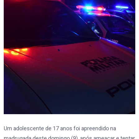
Um adolescente de 17 anos foi apreendido na
madrugada deste domingo (9), após ameaçar e tentar