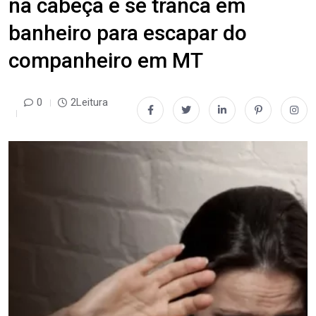
na cabeça e se tranca em
banheiro para escapar do
companheiro em MT
0
2Leitura