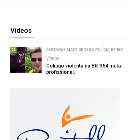
Vídeos
DESTAQUE
MATO GROSSO
POLÍCIA
REDES
01
VÍDEOS
Colisão violenta na BR-364 mata
profissional.