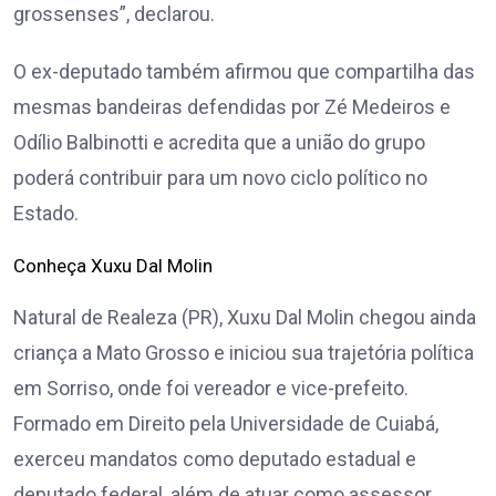
grossenses”, declarou.
O ex-deputado também afirmou que compartilha das
mesmas bandeiras defendidas por Zé Medeiros e
Odílio Balbinotti e acredita que a união do grupo
poderá contribuir para um novo ciclo político no
Estado.
Conheça Xuxu Dal Molin
Natural de Realeza (PR), Xuxu Dal Molin chegou ainda
criança a Mato Grosso e iniciou sua trajetória política
em Sorriso, onde foi vereador e vice-prefeito.
Formado em Direito pela Universidade de Cuiabá,
exerceu mandatos como deputado estadual e
deputado federal, além de atuar como assessor