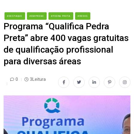
#DESTAQUE
#EMPREGO
#PEDRA PRETA
#REDES
Programa “Qualifica Pedra
Preta” abre 400 vagas gratuitas
de qualificação profissional
para diversas áreas
0
3Leitura