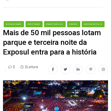
#COMUNIDADE
#DESTAQUE
#MATO GROSSO
#REDES
#RONDONÓPOLIS
Mais de 50 mil pessoas lotam
parque e terceira noite da
Exposul entra para a história
0
2Leitura