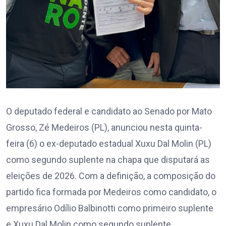
O deputado federal e candidato ao Senado por Mato
Grosso, Zé Medeiros (PL), anunciou nesta quinta-
feira (6) o ex-deputado estadual Xuxu Dal Molin (PL)
como segundo suplente na chapa que disputará as
eleições de 2026. Com a definição, a composição do
partido fica formada por Medeiros como candidato, o
empresário Odílio Balbinotti como primeiro suplente
e Xuxu Dal Molin como segundo suplente.