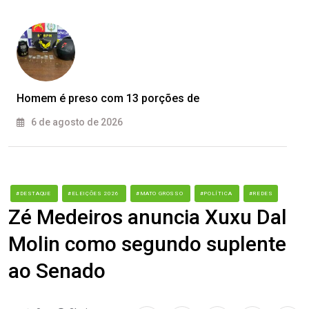
Homem é preso com 13 porções de
6 de agosto de 2026
#DESTAQUE
#ELEIÇÕES 2026
#MATO GROSSO
#POLÍTICA
#REDES
Zé Medeiros anuncia Xuxu Dal
Molin como segundo suplente
ao Senado