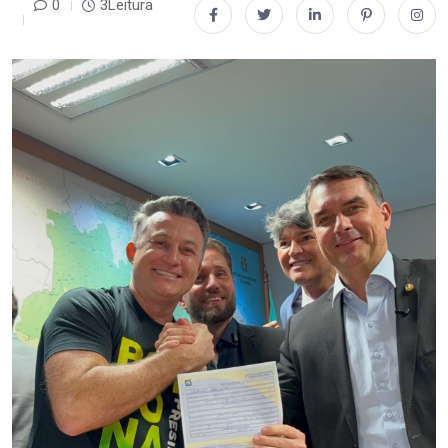
0
3Leitura