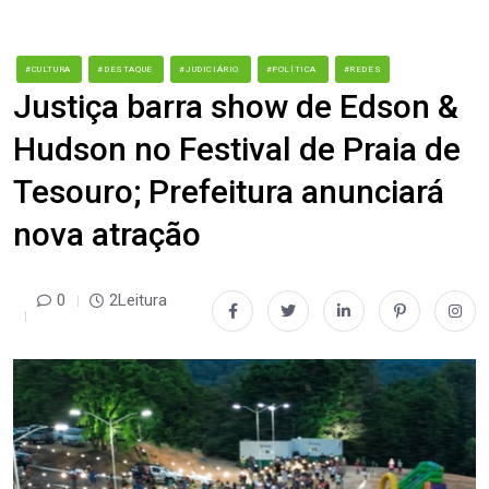
#CULTURA
#DESTAQUE
#JUDICIÁRIO
#POLÍTICA
#REDES
Justiça barra show de Edson &
Hudson no Festival de Praia de
Tesouro; Prefeitura anunciará
nova atração
0
2Leitura