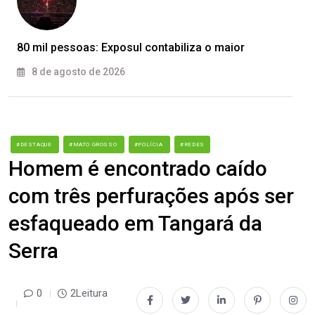
80 mil pessoas: Exposul contabiliza o maior
8 de agosto de 2026
#DESTAQUE
#MATO GROSSO
#POLÍCIA
#REDES
Homem é encontrado caído
com três perfurações após ser
esfaqueado em Tangará da
Serra
0
2Leitura