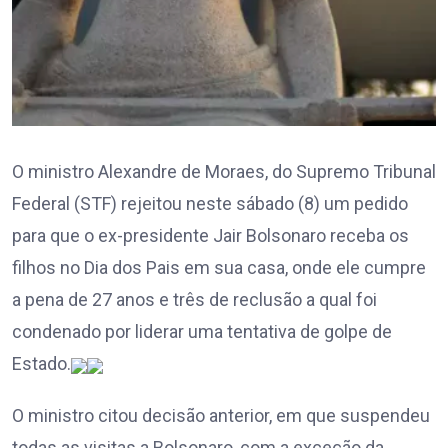
O ministro Alexandre de Moraes, do Supremo Tribunal
Federal (STF) rejeitou neste sábado (8) um pedido
para que o ex-presidente Jair Bolsonaro receba os
filhos no Dia dos Pais em sua casa, onde ele cumpre
a pena de 27 anos e três de reclusão a qual foi
condenado por liderar uma tentativa de golpe de
Estado.
O ministro citou decisão anterior, em que suspendeu
todas as visitas a Bolsonaro, com a exceção da