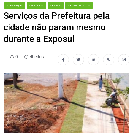
#DESTAQUE
#POLÍTICA
#REDES
#RONDONÓPOLIS
Serviços da Prefeitura pela
cidade não param mesmo
durante a Exposul
0
4Leitura