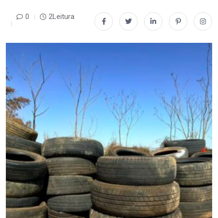
0
2Leitura