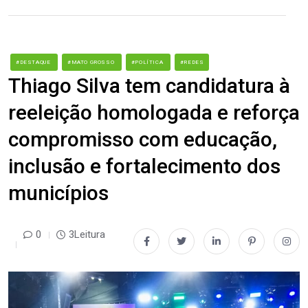
#DESTAQUE
#MATO GROSSO
#POLÍTICA
#REDES
Thiago Silva tem candidatura à
reeleição homologada e reforça
compromisso com educação,
inclusão e fortalecimento dos
municípios
0
3Leitura