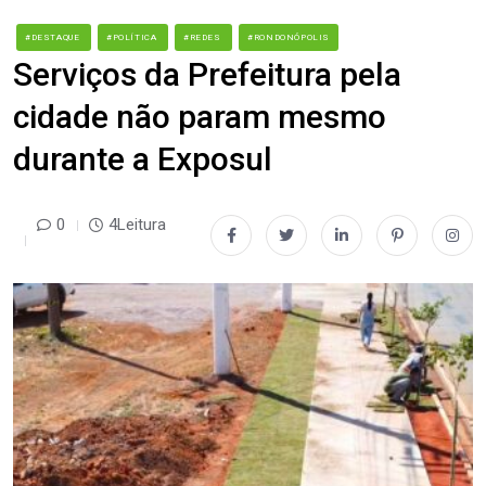
#DESTAQUE
#POLÍTICA
#REDES
#RONDONÓPOLIS
Serviços da Prefeitura pela
cidade não param mesmo
durante a Exposul
0
4Leitura