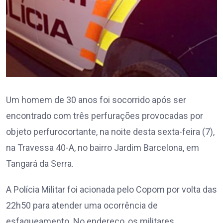
Um homem de 30 anos foi socorrido após ser
encontrado com três perfurações provocadas por
objeto perfurocortante, na noite desta sexta-feira (7),
na Travessa 40-A, no bairro Jardim Barcelona, em
Tangará da Serra.
A Polícia Militar foi acionada pelo Copom por volta das
22h50 para atender uma ocorrência de
esfaqueamento. No endereço, os militares