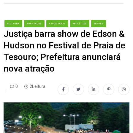
#CULTURA
#DESTAQUE
#JUDICIÁRIO
#POLÍTICA
#REDES
Justiça barra show de Edson &
Hudson no Festival de Praia de
Tesouro; Prefeitura anunciará
nova atração
0
2Leitura