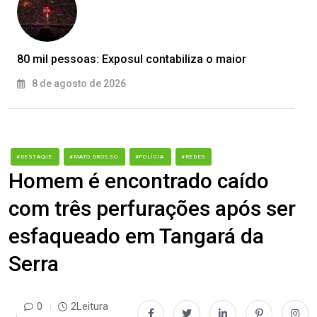
80 mil pessoas: Exposul contabiliza o maior
8 de agosto de 2026
#DESTAQUE
#MATO GROSSO
#POLÍCIA
#REDES
Homem é encontrado caído
com três perfurações após ser
esfaqueado em Tangará da
Serra
0
2Leitura