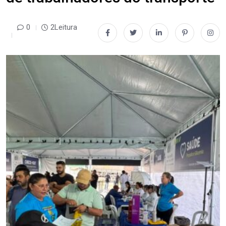
0
2Leitura