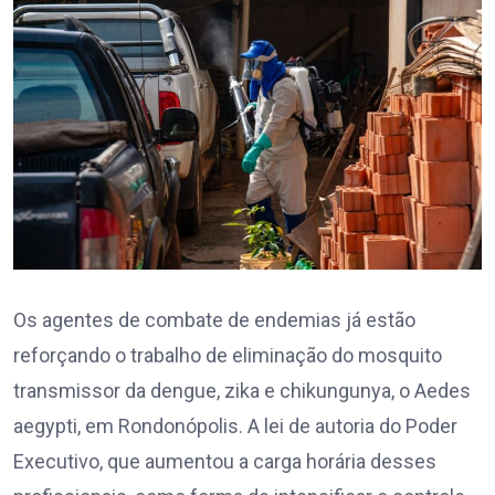
Os agentes de combate de endemias já estão
reforçando o trabalho de eliminação do mosquito
transmissor da dengue, zika e chikungunya, o Aedes
aegypti, em Rondonópolis. A lei de autoria do Poder
Executivo, que aumentou a carga horária desses