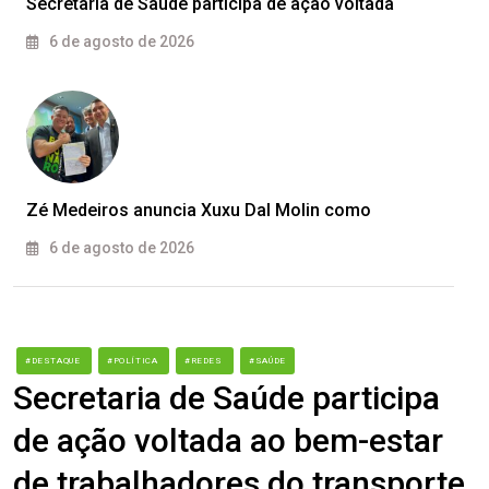
Secretaria de Saúde participa de ação voltada
6 de agosto de 2026
Zé Medeiros anuncia Xuxu Dal Molin como
6 de agosto de 2026
#DESTAQUE
#POLÍTICA
#REDES
#SAÚDE
Secretaria de Saúde participa
de ação voltada ao bem-estar
de trabalhadores do transporte