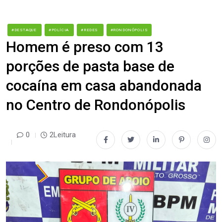
#DESTAQUE
#POLÍCIA
#REDES
#RONDONÓPOLIS
Homem é preso com 13
porções de pasta base de
cocaína em casa abandonada
no Centro de Rondonópolis
0
2Leitura