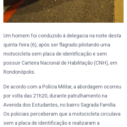
Um homem foi conduzido à delegacia na noite desta
quinta-feira (6), após ser flagrado pilotando uma
motocicleta sem placa de identificação e sem
possuir Carteira Nacional de Habilitação (CNH), em
Rondonópolis.
De acordo com a Polícia Militar, a abordagem ocorreu
por volta das 21h20, durante patrulhamento na
Avenida dos Estudantes, no bairro Sagrada Família.
Os policiais perceberam que a motocicleta circulava
sem a placa de identificação e realizaram a