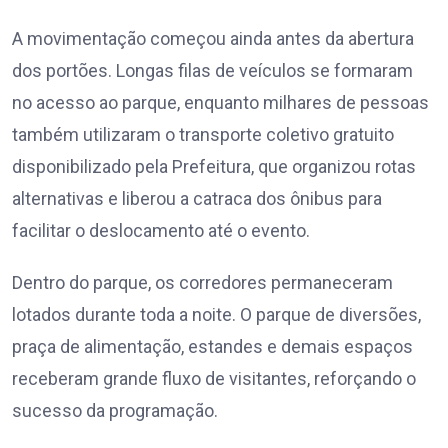
A movimentação começou ainda antes da abertura
dos portões. Longas filas de veículos se formaram
no acesso ao parque, enquanto milhares de pessoas
também utilizaram o transporte coletivo gratuito
disponibilizado pela Prefeitura, que organizou rotas
alternativas e liberou a catraca dos ônibus para
facilitar o deslocamento até o evento.
Dentro do parque, os corredores permaneceram
lotados durante toda a noite. O parque de diversões,
praça de alimentação, estandes e demais espaços
receberam grande fluxo de visitantes, reforçando o
sucesso da programação.