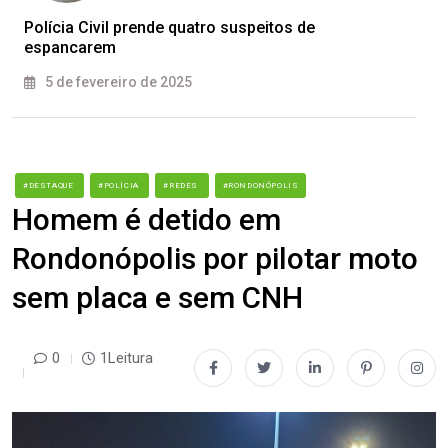
Polícia Civil prende quatro suspeitos de
espancarem
5 de fevereiro de 2025
#DESTAQUE
#POLÍCIA
#REDES
#RONDONÓPOLIS
Homem é detido em
Rondonópolis por pilotar moto
sem placa e sem CNH
0
1Leitura