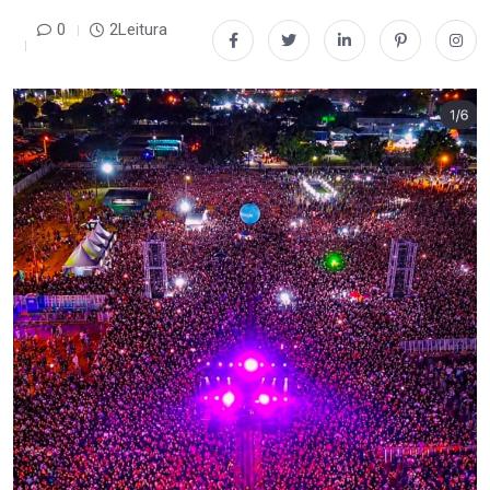
0
2Leitura