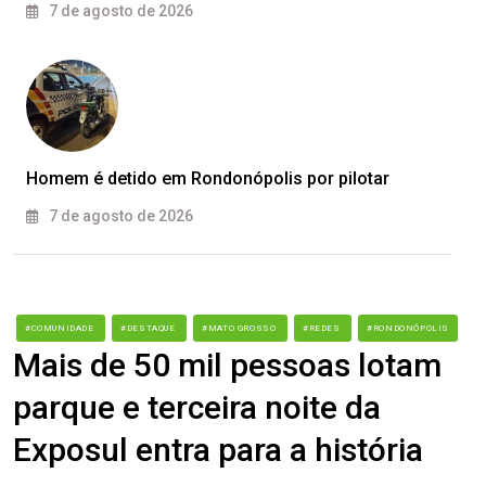
7 de agosto de 2026
Homem é detido em Rondonópolis por pilotar
7 de agosto de 2026
#COMUNIDADE
#DESTAQUE
#MATO GROSSO
#REDES
#RONDONÓPOLIS
Mais de 50 mil pessoas lotam
parque e terceira noite da
Exposul entra para a história