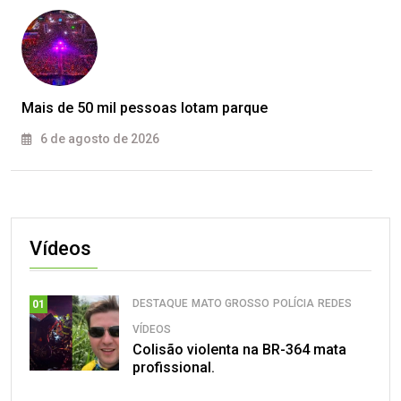
Mais de 50 mil pessoas lotam parque
6 de agosto de 2026
Vídeos
DESTAQUE
MATO GROSSO
POLÍCIA
REDES
01
VÍDEOS
Colisão violenta na BR-364 mata
profissional.