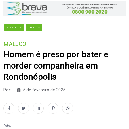
#DESTAQUE
#POLÍCIA
MALUCO
Homem é preso por bater e
morder companheira em
Rondonópolis
Por:
5 de fevereiro de 2025
Foto: