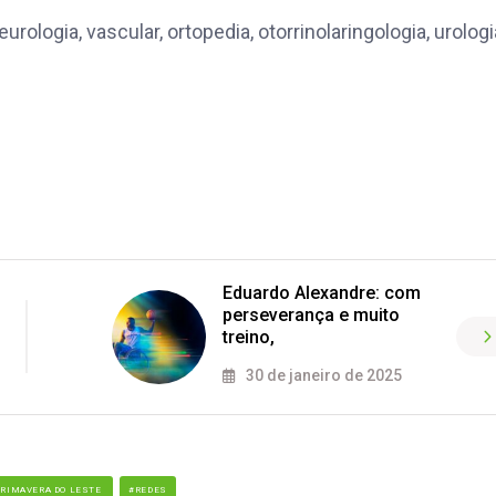
rologia, vascular, ortopedia, otorrinolaringologia, urologi
Eduardo Alexandre: com
perseverança e muito
treino,
30 de janeiro de 2025
PRIMAVERA DO LESTE
#REDES