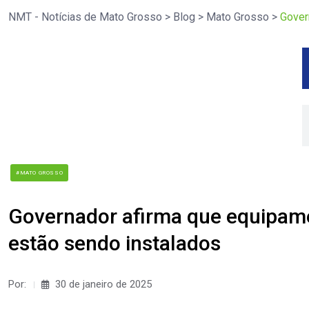
NMT - Notícias de Mato Grosso
>
Blog
>
Mato Grosso
>
Gover
#MATO GROSSO
Governador afirma que equipamen
estão sendo instalados
Por:
30 de janeiro de 2025