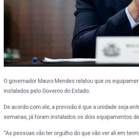
O governador Mauro Mendes relatou que os equipamento
instalados pelo Governo do Estado.
De acordo com ele, a previsão é que a unidade seja ent
semanas, já foram instalados os dois equipamentos d
“As pessoas vão ter orgulho do que vão ver ali em ter