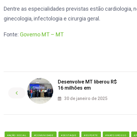
Dentre as especialidades previstas estão cardiologia, neu
ginecologia, infectologia e cirurgia geral.
Fonte:
Governo MT – MT
Desenvolve MT liberou R$
16 milhões em
30 de janeiro de 2025
#AÇÃO SOCIAL
#COMUNIDADE
#DESTAQUE
#ESPORTE
#MATO GROSSO
#