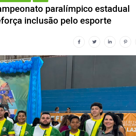
campeonato paralímpico estadual
força inclusão pelo esporte