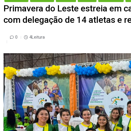
Primavera do Leste estreia em 
com delegação de 14 atletas e re
0
4Leitura