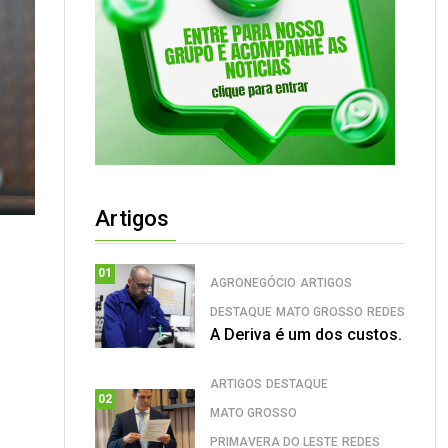
Artigos
01
AGRONEGÓCIO
ARTIGOS
DESTAQUE
MATO GROSSO
REDES
A Deriva é um dos custos.
ARTIGOS
DESTAQUE
02
MATO GROSSO
PRIMAVERA DO LESTE
REDES