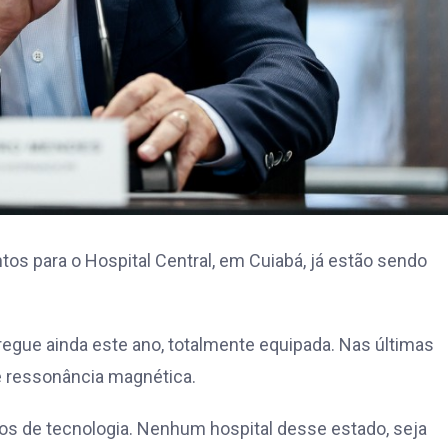
s para o Hospital Central, em Cuiabá, já estão sendo
regue ainda este ano, totalmente equipada. Nas últimas
e ressonância magnética.
mos de tecnologia. Nenhum hospital desse estado, seja