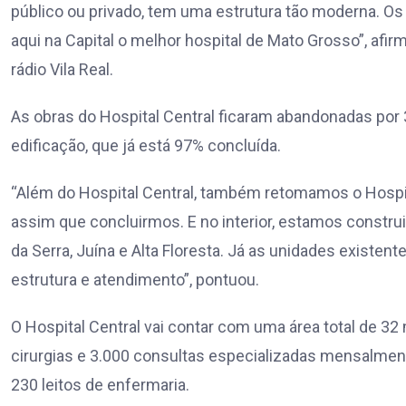
público ou privado, tem uma estrutura tão moderna. O
aqui na Capital o melhor hospital de Mato Grosso”, afir
rádio Vila Real.
As obras do Hospital Central ficaram abandonadas po
edificação, que já está 97% concluída.
“Além do Hospital Central, também retomamos o Hospit
assim que concluirmos. E no interior, estamos constru
da Serra, Juína e Alta Floresta. Já as unidades exist
estrutura e atendimento”, pontuou.
O Hospital Central vai contar com uma área total de 32
cirurgias e 3.000 consultas especializadas mensalmente.
230 leitos de enfermaria.