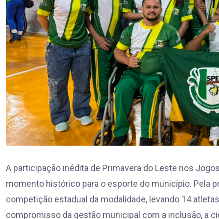
A participação inédita de Primavera do Leste nos Jog
momento histórico para o esporte do município. Pela pr
competição estadual da modalidade, levando 14 atletas
compromisso da gestão municipal com a inclusão, a ci