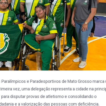
os Paralímpicos e Paradesportivos de Mato Grosso marca
imeira vez, uma delegação representa a cidade na princi
 para disputar provas de atletismo e consolidando o
dadania e a valorização das pessoas com deficiência.