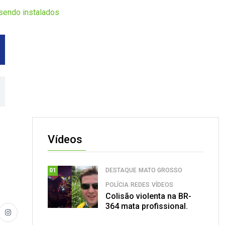
 sendo instalados
Vídeos
DESTAQUE
MATO GROSSO
01
POLÍCIA
REDES
VÍDEOS
Colisão violenta na BR-
364 mata profissional.