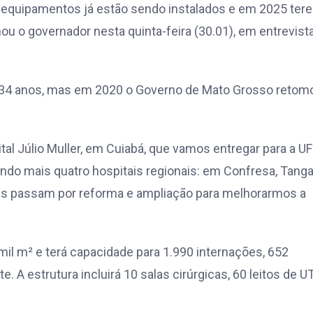
s equipamentos já estão sendo instalados e em 2025 te
mou o governador nesta quinta-feira (30.01), em entrevist
r 34 anos, mas em 2020 o Governo de Mato Grosso retom
al Júlio Muller, em Cuiabá, que vamos entregar para a 
indo mais quatro hospitais regionais: em Confresa, Tanga
entes passam por reforma e ampliação para melhorarmos a
 mil m² e terá capacidade para 1.990 internações, 652
 A estrutura incluirá 10 salas cirúrgicas, 60 leitos de UT