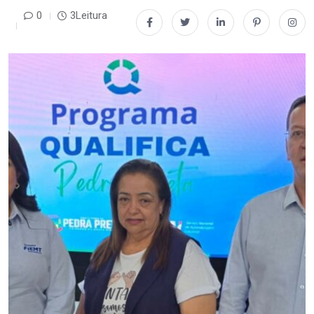
0
3Leitura