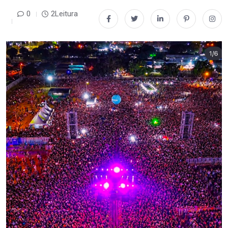
0
2Leitura