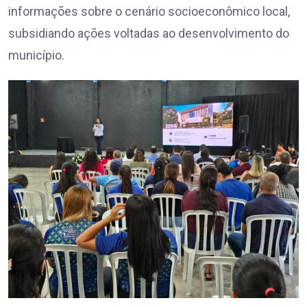
informações sobre o cenário socioeconômico local,
subsidiando ações voltadas ao desenvolvimento do
município.