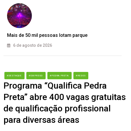
Mais de 50 mil pessoas lotam parque
6 de agosto de 2026
#DESTAQUE
#EMPREGO
#PEDRA PRETA
#REDES
Programa “Qualifica Pedra
Preta” abre 400 vagas gratuitas
de qualificação profissional
para diversas áreas