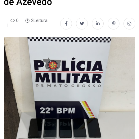
de Azevedo
0
2Leitura