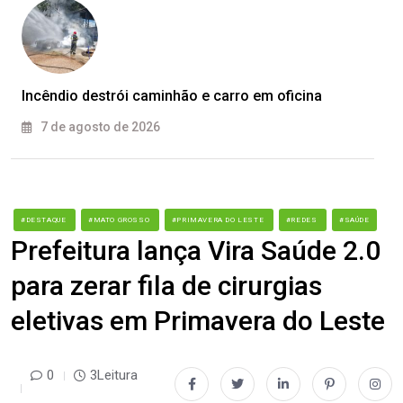
Incêndio destrói caminhão e carro em oficina
7 de agosto de 2026
#DESTAQUE
#MATO GROSSO
#PRIMAVERA DO LESTE
#REDES
#SAÚDE
Prefeitura lança Vira Saúde 2.0
para zerar fila de cirurgias
eletivas em Primavera do Leste
0
3Leitura