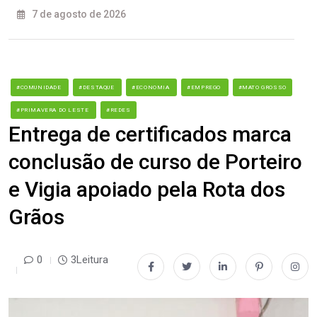
7 de agosto de 2026
#COMUNIDADE
#DESTAQUE
#ECONOMIA
#EMPREGO
#MATO GROSSO
#PRIMAVERA DO LESTE
#REDES
Entrega de certificados marca
conclusão de curso de Porteiro
e Vigia apoiado pela Rota dos
Grãos
0
3Leitura