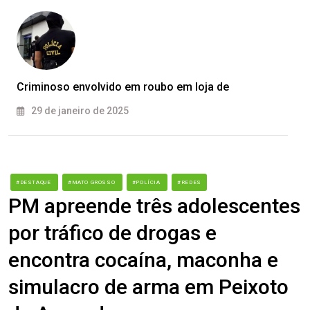
Criminoso envolvido em roubo em loja de
29 de janeiro de 2025
#DESTAQUE
#MATO GROSSO
#POLÍCIA
#REDES
PM apreende três adolescentes
por tráfico de drogas e
encontra cocaína, maconha e
simulacro de arma em Peixoto